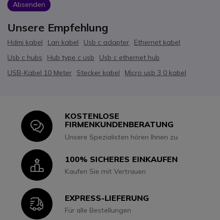
Absenden
Unsere Empfehlung
Hdmi kabel
Lan kabel
Usb c adapter
Ethernet kabel
Usb c hubs
Hub type c usb
Usb c ethernet hub
USB-Kabel 10 Meter
Stecker kabel
Micro usb 3 0 kabel
KOSTENLOSE
Icon
FIRMENKUNDENBERATUNG
Unsere Spezialisten hören Ihnen zu
100% SICHERES EINKAUFEN
Icon
Kaufen Sie mit Vertrauen
EXPRESS-LIEFERUNG
Icon
Für alle Bestellungen