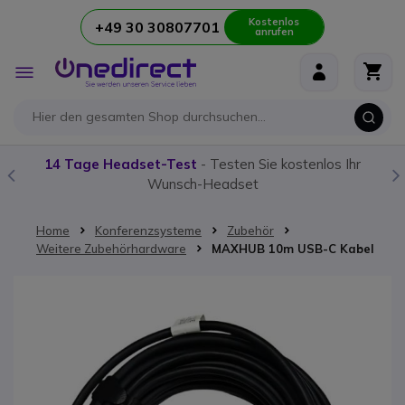
Kostenlos
+49 30 30807701
anrufen
Zum Inhalt springen
Navigation
umschalten
14 Tage Headset-Test
- Testen Sie kostenlos Ihr
Wunsch-Headset
Home
Konferenzsysteme
Zubehör
Weitere Zubehörhardware
MAXHUB 10m USB-C Kabel
Zum Ende der Bildgalerie springen