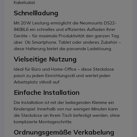
Kabelsalat.
Schnellladung
Mit 20 W Leistung ermöglicht die Neomounts DS22-
840BL6 ein schnelles und effizientes Aufladen Ihrer
Geräte – für maximale Produktivität den ganzen Tag
über. Ob Smartphone, Tablet oder anderes Zubehör –
diese Halterung bietet die passende Ladelösung.
Vielseitige Nutzung
Ideal für Büro und Home-Office – diese Steckdose
passt zu jedem Einrichtungsstil und wertet jeden
Arbeitsplatz stilvoll auf.
Einfache Installation
Die Installation ist mit der beiliegenden Klemme ein
Kinderspiel. Innerhalb von nur wenigen Minuten kann
die Steckdose an Ihrem Tisch befestigt werden, ohne
komplizierte Montageschritte.
Ordnungsgemäße Verkabelung