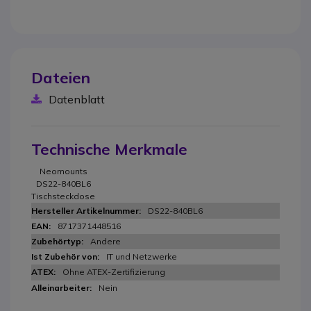
Dateien
Datenblatt
Technische Merkmale
Neomounts
DS22-840BL6
Tischsteckdose
DS22-840BL6
8717371448516
Andere
IT und Netzwerke
Ohne ATEX-Zertifizierung
Nein