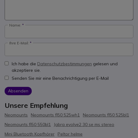
Name:
Ihre E-Mail:
Ich habe die
Datenschutzbestimmungen
gelesen und
akzeptiere sie.
Senden Sie mir eine Benachrichtigung per E-Mail
Absenden
Unsere Empfehlung
Neomounts
Neomounts fl50 525wh1
Neomounts fl50 525bl1
Neomounts fl50 550bl1
Jabra evolve2 30 se ms stereo
Mini Bluetooth Kopfhörer
Peltor helme