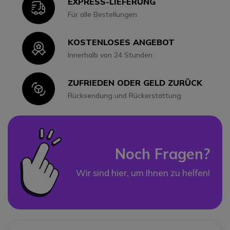
EXPRESS-LIEFERUNG
Icon
Für alle Bestellungen
KOSTENLOSES ANGEBOT
Icon
Innerhalb von 24 Stunden
ZUFRIEDEN ODER GELD ZURÜCK
Icon
Rücksendung und Rückerstattung
Noch Fragen?
Wir sind hier, um Ihnen zu helfen!