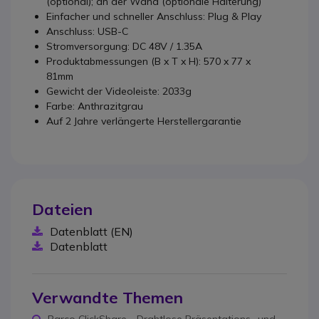
(optional); an der Wand (optionale Halterung)
Einfacher und schneller Anschluss: Plug & Play
Anschluss: USB-C
Stromversorgung: DC 48V / 1.35A
Produktabmessungen (B x T x H): 570 x 77 x
81mm
Gewicht der Videoleiste: 2033g
Farbe: Anthrazitgrau
Auf 2 Jahre verlängerte Herstellergarantie
Dateien
Datenblatt (EN)
Datenblatt
Verwandte Themen