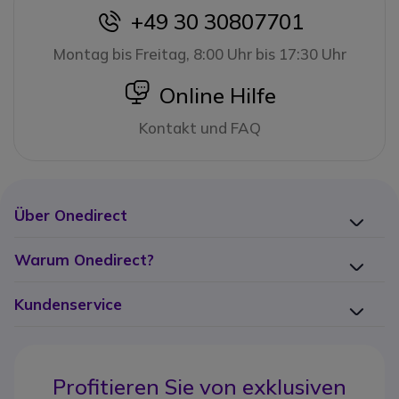
+49 30 30807701
icon
Montag bis Freitag, 8:00 Uhr bis 17:30 Uhr
icon
Online Hilfe
Kontakt und FAQ
Über Onedirect
Warum Onedirect?
Kundenservice
Profitieren Sie von
exklusiven