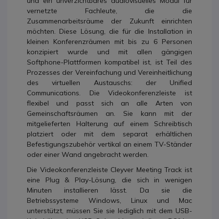
und ein unverzichtbares audiovisuelles Modul für
vernetzte Fachleute, die die
Zusammenarbeitsräume der Zukunft einrichten
möchten. Diese Lösung, die für die Installation in
kleinen Konferenzräumen mit bis zu 6 Personen
konzipiert wurde und mit allen gängigen
Softphone-Plattformen kompatibel ist, ist Teil des
Prozesses der Vereinfachung und Vereinheitlichung
des virtuellen Austauschs: der Unified
Communications. Die Videokonferenzleiste ist
flexibel und passt sich an alle Arten von
Gemeinschaftsräumen an. Sie kann mit der
mitgelieferten Halterung auf einem Schreibtisch
platziert oder mit dem separat erhältlichen
Befestigungszubehör vertikal an einem TV-Ständer
oder einer Wand angebracht werden.
Die Videokonferenzleiste Cleyver Meeting Track ist
eine Plug & Play-Lösung, die sich in wenigen
Minuten installieren lässt. Da sie die
Betriebssysteme Windows, Linux und Mac
unterstützt, müssen Sie sie lediglich mit dem USB-