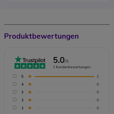
Produktbewertungen
5.0
/5
1
Kundenbewertungen
5
2
4
0
3
0
2
0
1
0