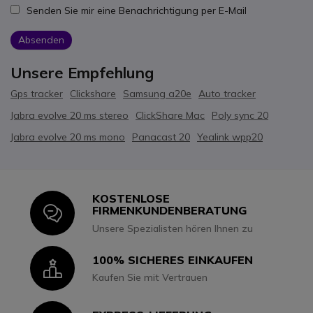
Senden Sie mir eine Benachrichtigung per E-Mail
Absenden
Unsere Empfehlung
Gps tracker
Clickshare
Samsung a20e
Auto tracker
Jabra evolve 20 ms stereo
ClickShare Mac
Poly sync 20
Jabra evolve 20 ms mono
Panacast 20
Yealink wpp20
KOSTENLOSE
Icon
FIRMENKUNDENBERATUNG
Unsere Spezialisten hören Ihnen zu
100% SICHERES EINKAUFEN
Icon
Kaufen Sie mit Vertrauen