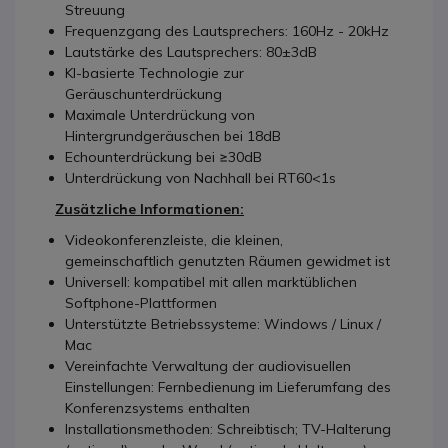
Streuung
Frequenzgang des Lautsprechers: 160Hz - 20kHz
Lautstärke des Lautsprechers: 80±3dB
KI-basierte Technologie zur
Geräuschunterdrückung
Maximale Unterdrückung von
Hintergrundgeräuschen bei 18dB
Echounterdrückung bei ≥30dB
Unterdrückung von Nachhall bei RT60<1s
Zusätzliche Informationen:
Videokonferenzleiste, die kleinen,
gemeinschaftlich genutzten Räumen gewidmet ist
Universell: kompatibel mit allen marktüblichen
Softphone-Plattformen
Unterstützte Betriebssysteme: Windows / Linux /
Mac
Vereinfachte Verwaltung der audiovisuellen
Einstellungen: Fernbedienung im Lieferumfang des
Konferenzsystems enthalten
Installationsmethoden: Schreibtisch; TV-Halterung