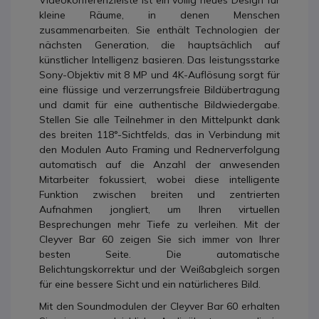
Videokonferenzleiste ist ein völlig neues Design für
kleine Räume, in denen Menschen
zusammenarbeiten. Sie enthält Technologien der
nächsten Generation, die hauptsächlich auf
künstlicher Intelligenz basieren. Das leistungsstarke
Sony-Objektiv mit 8 MP und 4K-Auflösung sorgt für
eine flüssige und verzerrungsfreie Bildübertragung
und damit für eine authentische Bildwiedergabe.
Stellen Sie alle Teilnehmer in den Mittelpunkt dank
des breiten 118°-Sichtfelds, das in Verbindung mit
den Modulen Auto Framing und Rednerverfolgung
automatisch auf die Anzahl der anwesenden
Mitarbeiter fokussiert, wobei diese intelligente
Funktion zwischen breiten und zentrierten
Aufnahmen jongliert, um Ihren virtuellen
Besprechungen mehr Tiefe zu verleihen. Mit der
Cleyver Bar 60 zeigen Sie sich immer von Ihrer
besten Seite. Die automatische
Belichtungskorrektur und der Weißabgleich sorgen
für eine bessere Sicht und ein natürlicheres Bild.
Mit den Soundmodulen der Cleyver Bar 60 erhalten