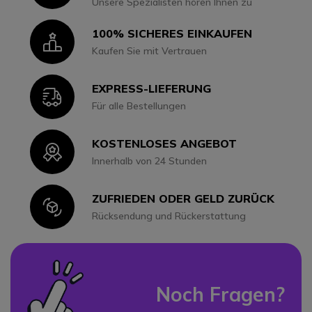
Unsere Spezialisten hören Ihnen zu
100% SICHERES EINKAUFEN
Icon
Kaufen Sie mit Vertrauen
EXPRESS-LIEFERUNG
Icon
Für alle Bestellungen
KOSTENLOSES ANGEBOT
Icon
Innerhalb von 24 Stunden
ZUFRIEDEN ODER GELD ZURÜCK
Icon
Rücksendung und Rückerstattung
Noch Fragen?