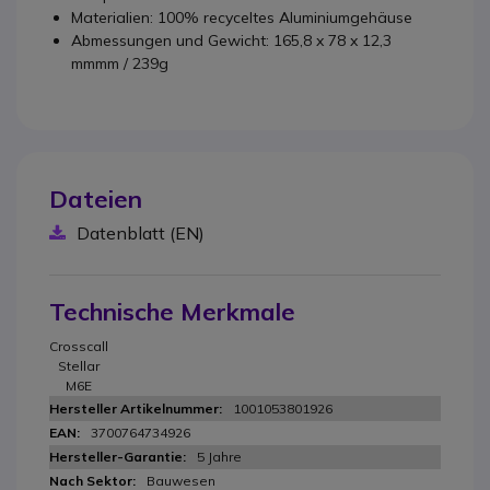
Materialien: 100% recyceltes Aluminiumgehäuse
Abmessungen und Gewicht: 165,8 x 78 x 12,3
mmmm / 239g
Dateien
Datenblatt (EN)
Technische Merkmale
Crosscall
Stellar
M6E
1001053801926
3700764734926
5 Jahre
Bauwesen