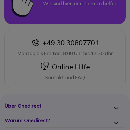
Wir sind hier, um Ihnen zu helfen!
+49 30 30807701
icon
Montag bis Freitag, 8:00 Uhr bis 17:30 Uhr
icon
Online Hilfe
Kontakt und FAQ
Über Onedirect
Warum Onedirect?