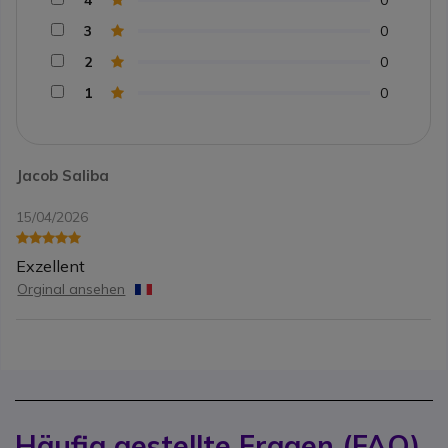
3
0
2
0
1
0
Jacob Saliba
15/04/2026
Exzellent
Orginal ansehen
Häufig gestellte Fragen (FAQ)