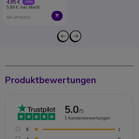
4,95 €
-50%
5,89 €
Inkl. MwSt.
Ref: AFHEAD2
Produktbewertungen
5.0
/5
1
Kundenbewertungen
5
1
4
0