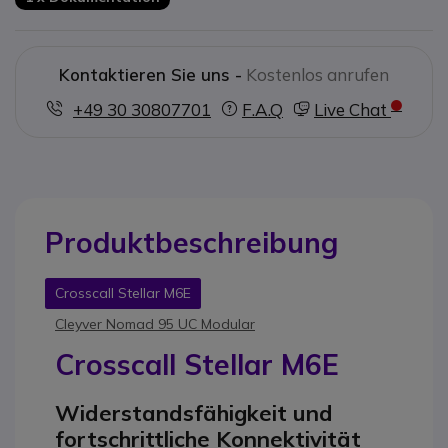
Kontaktieren Sie uns -
Kostenlos anrufen
+49 30 30807701
F.A.Q
Live Chat
Produktbeschreibung
Crosscall Stellar M6E
Cleyver Nomad 95 UC Modular
Crosscall Stellar M6E
Widerstandsfähigkeit und
fortschrittliche Konnektivität