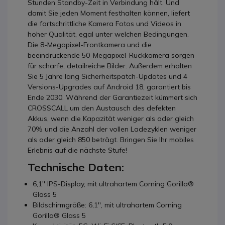
Stunden Standby-Zeit in Verbindung hält. Und
damit Sie jeden Moment festhalten können, liefert
die fortschrittliche Kamera Fotos und Videos in
hoher Qualität, egal unter welchen Bedingungen.
Die 8-Megapixel-Frontkamera und die
beeindruckende 50-Megapixel-Rückkamera sorgen
für scharfe, detailreiche Bilder. Außerdem erhalten
Sie 5 Jahre lang Sicherheitspatch-Updates und 4
Versions-Upgrades auf Android 18, garantiert bis
Ende 2030. Während der Garantiezeit kümmert sich
CROSSCALL um den Austausch des defekten
Akkus, wenn die Kapazität weniger als oder gleich
70% und die Anzahl der vollen Ladezyklen weniger
als oder gleich 850 beträgt. Bringen Sie Ihr mobiles
Erlebnis auf die nächste Stufe!
Technische Daten:
6,1'' IPS-Display, mit ultrahartem Corning Gorilla®
Glass 5
Bildschirmgröße: 6,1'', mit ultrahartem Corning
Gorilla® Glass 5