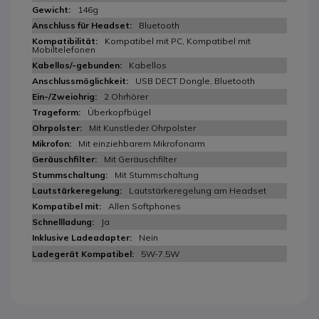
146g
Bluetooth
Kompatibel mit PC, Kompatibel mit
Mobiltelefonen
Kabellos
USB DECT Dongle, Bluetooth
2 Ohrhörer
Überkopfbügel
Mit Kunstleder Ohrpolster
Mit einziehbarem Mikrofonarm
Mit Geräuschfilter
Mit Stummschaltung
Lautstärkeregelung am Headset
Allen Softphones
Ja
Nein
5W-7.5W