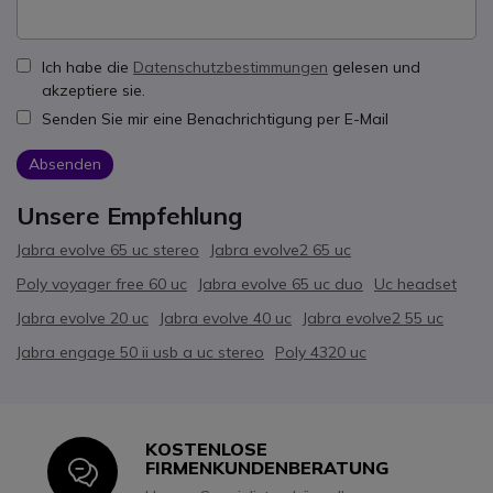
Ich habe die
Datenschutzbestimmungen
gelesen und
akzeptiere sie.
Senden Sie mir eine Benachrichtigung per E-Mail
Absenden
Unsere Empfehlung
Jabra evolve 65 uc stereo
Jabra evolve2 65 uc
Poly voyager free 60 uc
Jabra evolve 65 uc duo
Uc headset
Jabra evolve 20 uc
Jabra evolve 40 uc
Jabra evolve2 55 uc
Jabra engage 50 ii usb a uc stereo
Poly 4320 uc
KOSTENLOSE
Icon
FIRMENKUNDENBERATUNG