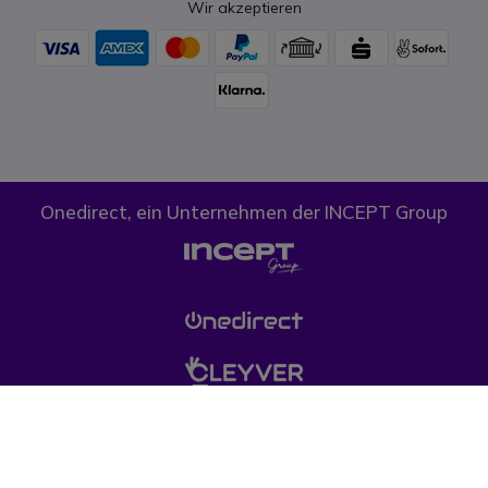
Wir akzeptieren
Onedirect, ein Unternehmen der INCEPT Group
Cookies
Datenschutz
AGB