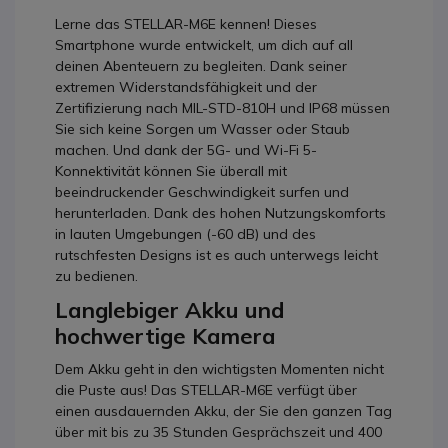
Lerne das STELLAR-M6E kennen! Dieses
Smartphone wurde entwickelt, um dich auf all
deinen Abenteuern zu begleiten. Dank seiner
extremen Widerstandsfähigkeit und der
Zertifizierung nach MIL-STD-810H und IP68 müssen
Sie sich keine Sorgen um Wasser oder Staub
machen. Und dank der 5G- und Wi-Fi 5-
Konnektivität können Sie überall mit
beeindruckender Geschwindigkeit surfen und
herunterladen. Dank des hohen Nutzungskomforts
in lauten Umgebungen (-60 dB) und des
rutschfesten Designs ist es auch unterwegs leicht
zu bedienen.
Langlebiger Akku und
hochwertige Kamera
Dem Akku geht in den wichtigsten Momenten nicht
die Puste aus! Das STELLAR-M6E verfügt über
einen ausdauernden Akku, der Sie den ganzen Tag
über mit bis zu 35 Stunden Gesprächszeit und 400