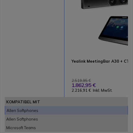
Yealink MeetingBar A30 + CTP
2.519,95 €
1.862,95 €
2.216,91 €
Inkl. MwSt.
KOMPATIBEL MIT
Allen Softphones
Allen Softphones
Microsoft Teams