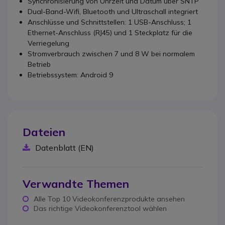
Synchronisierung von Uhrzeit und Datum über SNTP
Dual-Band-Wifi, Bluetooth und Ultraschall integriert
Anschlüsse und Schnittstellen: 1 USB-Anschluss; 1
Ethernet-Anschluss (RJ45) und 1 Steckplatz für die
Verriegelung
Stromverbrauch zwischen 7 und 8 W bei normalem
Betrieb
Betriebssystem: Android 9
Dateien
Datenblatt (EN)
Verwandte Themen
Alle Top 10 Videokonferenzprodukte ansehen
Das richtige Videokonferenztool wählen