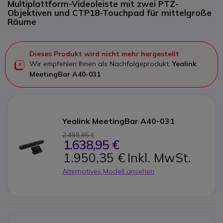
Multiplattform-Videoleiste mit zwei PTZ-
Objektiven und CTP18-Touchpad für mittelgroße
Räume
Dieses Produkt wird nicht mehr hergestellt
Wir empfehlen Ihnen als Nachfolgeprodukt:
Yealink
MeetingBar A40-031
Yealink MeetingBar A40-031
2.498,95 €
1.638,95 €
1.950,35 €
Inkl. MwSt.
Alternatives Modell ansehen