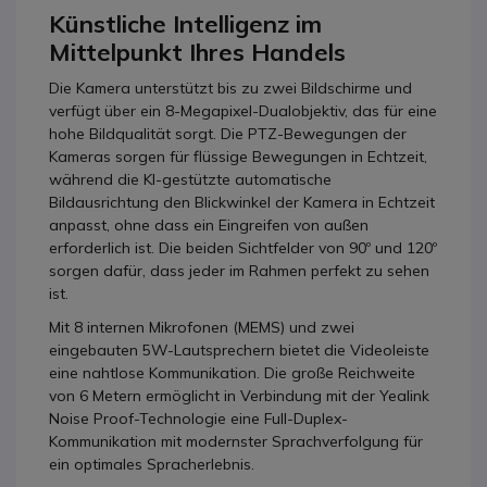
Künstliche Intelligenz im
Mittelpunkt Ihres Handels
Die Kamera unterstützt bis zu zwei Bildschirme und
verfügt über ein 8-Megapixel-Dualobjektiv, das für eine
hohe Bildqualität sorgt. Die PTZ-Bewegungen der
Kameras sorgen für flüssige Bewegungen in Echtzeit,
während die KI-gestützte automatische
Bildausrichtung den Blickwinkel der Kamera in Echtzeit
anpasst, ohne dass ein Eingreifen von außen
erforderlich ist. Die beiden Sichtfelder von 90º und 120º
sorgen dafür, dass jeder im Rahmen perfekt zu sehen
ist.
Mit 8 internen Mikrofonen (MEMS) und zwei
eingebauten 5W-Lautsprechern bietet die Videoleiste
eine nahtlose Kommunikation. Die große Reichweite
von 6 Metern ermöglicht in Verbindung mit der Yealink
Noise Proof-Technologie eine Full-Duplex-
Kommunikation mit modernster Sprachverfolgung für
ein optimales Spracherlebnis.