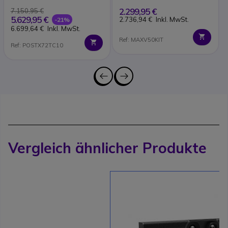
2.299,95 €
7.150,95 €
5.629,95 €
2.736,94 €
Inkl. MwSt.
-21%
6.699,64 €
Inkl. MwSt.
Ref: MAXV50KIT
Ref: POSTX72TC10
Vergleich ähnlicher Produkte