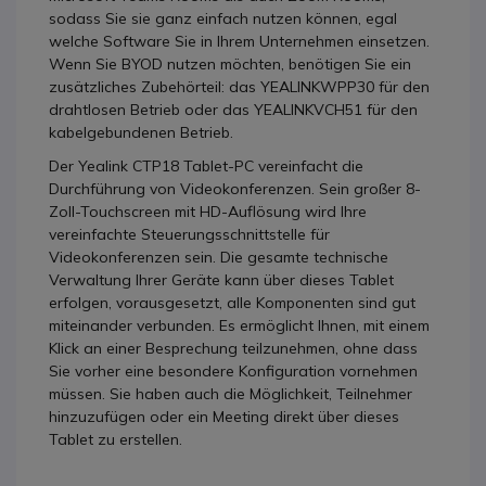
sodass Sie sie ganz einfach nutzen können, egal
welche Software Sie in Ihrem Unternehmen einsetzen.
Wenn Sie BYOD nutzen möchten, benötigen Sie ein
zusätzliches Zubehörteil: das YEALINKWPP30 für den
drahtlosen Betrieb oder das YEALINKVCH51 für den
kabelgebundenen Betrieb.
Der Yealink CTP18 Tablet-PC vereinfacht die
Durchführung von Videokonferenzen. Sein großer 8-
Zoll-Touchscreen mit HD-Auflösung wird Ihre
vereinfachte Steuerungsschnittstelle für
Videokonferenzen sein. Die gesamte technische
Verwaltung Ihrer Geräte kann über dieses Tablet
erfolgen, vorausgesetzt, alle Komponenten sind gut
miteinander verbunden. Es ermöglicht Ihnen, mit einem
Klick an einer Besprechung teilzunehmen, ohne dass
Sie vorher eine besondere Konfiguration vornehmen
müssen. Sie haben auch die Möglichkeit, Teilnehmer
hinzuzufügen oder ein Meeting direkt über dieses
Tablet zu erstellen.