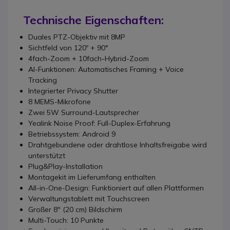
Technische Eigenschaften:
Duales PTZ-Objektiv mit 8MP
Sichtfeld von 120º + 90°
4fach-Zoom + 10fach-Hybrid-Zoom
AI-Funktionen: Automatisches Framing + Voice
Tracking
Integrierter Privacy Shutter
8 MEMS-Mikrofone
Zwei 5W Surround-Lautsprecher
Yealink Noise Proof: Full-Duplex-Erfahrung
Betriebssystem: Android 9
Drahtgebundene oder drahtlose Inhaltsfreigabe wird
unterstützt
Plug&Play-Installation
Montagekit im Lieferumfang enthalten
All-in-One-Design: Funktioniert auf allen Plattformen
Verwaltungstablett mit Touchscreen
Großer 8'' (20 cm) Bildschirm
Multi-Touch: 10 Punkte