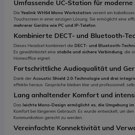
Umfassende UC-Station für moderne
Die
Yealink WH64 Mono Workstation
vereint ein kabellose
Touchscreen in einer einzigen Lösung. Sie ermöglicht eine ef
mehrerer Geräte wie PC und IP-Telefon
.
Kombinierte DECT- und Bluetooth-Tec
Dieses Headset kombiniert die
DECT- und Bluetooth-Techn
Es gewährleistet eine
stabile und sichere Verbindung
, die 
Homeoffice eignet.
Fortschrittliche Audioqualität und G
Dank der
Acoustic Shield 2.0-Technologie und drei integr
effektiv heraus. Gespräche bleiben klar und professionell, se
Lang anhaltender Komfort und intens
Das
leichte Mono-Design ermöglicht es, die Umgebung im 
Komfort bei längerem Gebrauch. Es wurde entwickelt, um den 
Kommunikation gerecht zu werden.
Vereinfachte Konnektivität und Verw