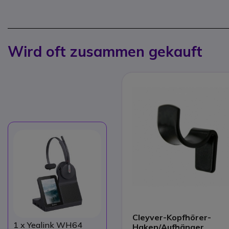
Wird oft zusammen gekauft
Cleyver-Kopfhörer-
1
x Yealink WH64
Haken/Aufhänger