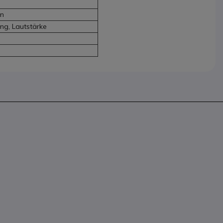
en
ng, Lautstärke