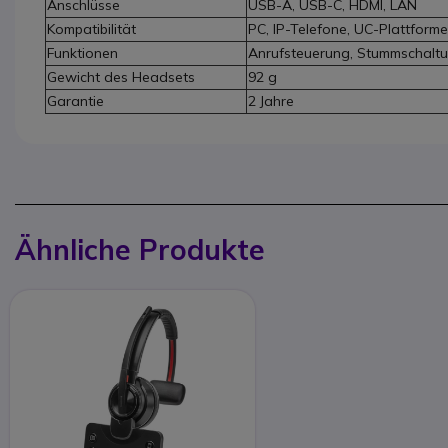
Anschlüsse
USB-A, USB-C, HDMI, LAN
Kompatibilität
PC, IP-Telefone, UC-Plattform
Funktionen
Anrufsteuerung, Stummschaltu
Gewicht des Headsets
92 g
Garantie
2 Jahre
Ähnliche Produkte