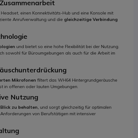
 Zusammenarbeit
s Headset, einen Konnektivitäts-Hub und eine Konsole mit
fiziente Anrufverwaltung und die
gleichzeitige Verbindung
hnologie
ologien
und bietet so eine hohe Flexibilität bei der Nutzung.
sich sowohl für Büroumgebungen als auch für die Arbeit im
eräuschunterdrückung
ierten Mikrofonen
filtert das WH64 Hintergrundgeräusche
lbst in offenen oder lauten Umgebungen.
ive Nutzung
Blick zu behalten,
und sorgt gleichzeitig für optimalen
Anforderungen von Berufstätigen mit intensiver
altung