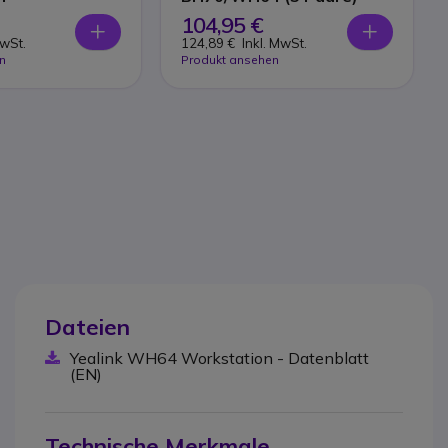
104,95 €
MwSt.
124,89 €
Inkl. MwSt.
n
Produkt ansehen
Dateien
Yealink WH64 Workstation - Datenblatt
(EN)
Technische Merkmale