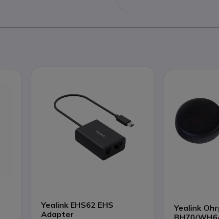
Yealink EHS62 EHS
Yealink Ohr
Adapter
BH70/WH6