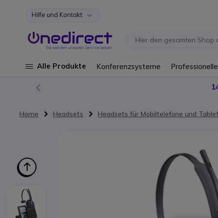
Hilfe und Kontakt
Zum Inhalt springen
Alle Produkte
Konferenzsysteme
Professionelle
1
Home
Headsets
Headsets für Mobiltelefone und Table
Zum Ende der Bildgalerie springen