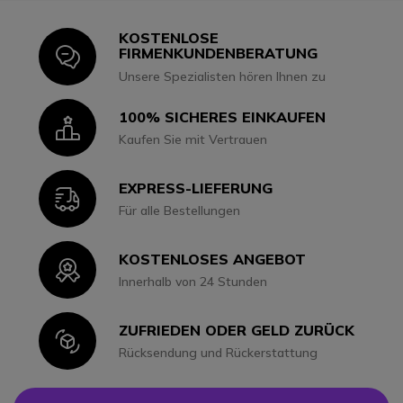
KOSTENLOSE
Icon
FIRMENKUNDENBERATUNG
Unsere Spezialisten hören Ihnen zu
100% SICHERES EINKAUFEN
Icon
Kaufen Sie mit Vertrauen
EXPRESS-LIEFERUNG
Icon
Für alle Bestellungen
KOSTENLOSES ANGEBOT
Icon
Innerhalb von 24 Stunden
ZUFRIEDEN ODER GELD ZURÜCK
Icon
Rücksendung und Rückerstattung