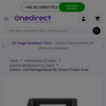
Kostenlos
+49 30 30807701
anrufen
Zum Inhalt springen
Navigation
umschalten
14 Tage Headset-Test
- Testen Sie kostenlos Ihr
Wunsch-Headset
Home
Mobiltelefon & Tablet
Zubehör Moblitelefon & Tablet
Schutz- und Haltegehäuse für Saveo Pocket Scan
Zum Ende der Bildgalerie springen