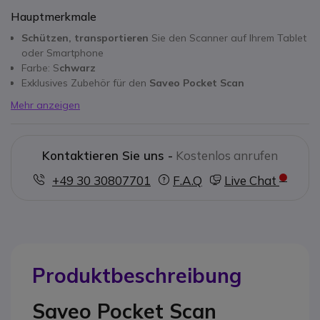
Hauptmerkmale
Schützen, transportieren
Sie den Scanner auf Ihrem Tablet
oder Smartphone
Farbe: S
chwarz
Exklusives Zubehör für den
Saveo Pocket Scan
Mehr anzeigen
Kontaktieren Sie uns -
Kostenlos anrufen
+49 30 30807701
F.A.Q
Live Chat
Produktbeschreibung
Saveo Pocket Scan