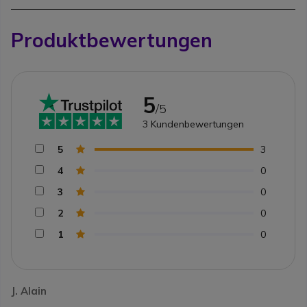
Produktbewertungen
5
/5
3
Kundenbewertungen
5
3
4
0
3
0
2
0
1
0
J. Alain