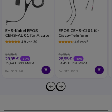
EHS-Kabel EPOS
EPOS CEHS-CI 01 für
CEHS-AL 01 für Alcatel
Cisco-Telefone
4.9 von 30
4.6 von 5
Rezensionen
Rezensionen
37,35 €
48,95 €
29,95 €
28,95 €
-19%
-40%
35,64 €
Inkl. MwSt.
34,45 €
Inkl. MwSt.
Ref: SEEHSAL
Ref: SEEHSCIS