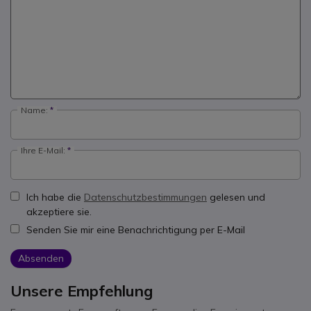
Name:
Ihre E-Mail:
Ich habe die
Datenschutzbestimmungen
gelesen und
akzeptiere sie.
Senden Sie mir eine Benachrichtigung per E-Mail
Absenden
Unsere Empfehlung