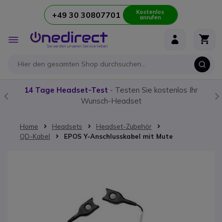
Kostenlos
+49 30 30807701
anrufen
Zum Inhalt springen
Navigation
umschalten
14 Tage Headset-Test
- Testen Sie kostenlos Ihr
Wunsch-Headset
Home
Headsets
Headset-Zubehör
QD-Kabel
EPOS Y-Anschlusskabel mit Mute
Zum Ende der Bildgalerie springen