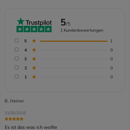
5
/5
1
Kundenbewertungen
5
1
4
0
3
0
2
0
1
0
B. Heiner
31/05/2018
Es ist das was ich wollte