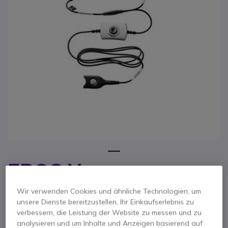
1
EPOS Y-
Zum Anfang der Bildgalerie springen
Anschlusskabel mit
Wir verwenden Cookies und ähnliche Technologien, um
unsere Dienste bereitzustellen, Ihr Einkaufserlebnis zu
Mute
verbessern, die Leistung der Website zu messen und zu
analysieren und um Inhalte und Anzeigen basierend auf