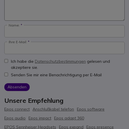
Name:
Ihre E-Mail:
Ich habe die
Datenschutzbestimmungen
gelesen und
akzeptiere sie.
Senden Sie mir eine Benachrichtigung per E-Mail
Absenden
Unsere Empfehlung
Epos connect
Anschlußkabel telefon
Epos software
Epos audio
Epos impact
Epos adapt 360
EPOS Sennheiser Headsets
Epos expand
Epos presence