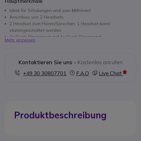
Hauptmerkmale
Ideal für Schulungen und zum Mithören!
Anschluss von 2 Headsets
2 Headset zum Hören/Sprechen, 1 Headset kann
stummgeschaltet werden
2x Quick Disconnect auf 1x Quick Disconnect
Mehr anzeigen
Kontaktieren Sie uns -
Kostenlos anrufen
+49 30 30807701
F.A.Q
Live Chat
Produktbeschreibung