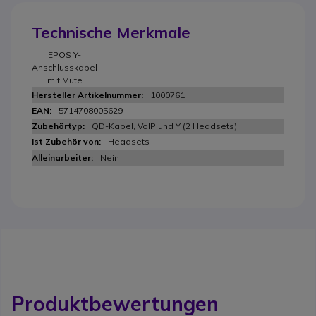
Technische Merkmale
EPOS Y-
Anschlusskabel
mit Mute
1000761
5714708005629
QD-Kabel, VoIP und Y (2 Headsets)
Headsets
Nein
Produktbewertungen