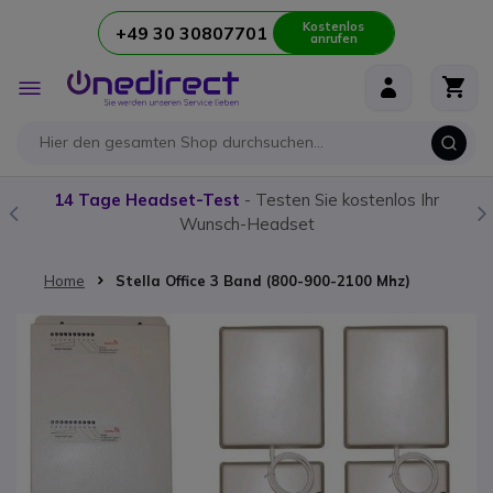
Kostenlos
+49 30 30807701
anrufen
Zum Inhalt springen
Navigation
umschalten
14 Tage Headset-Test
- Testen Sie kostenlos Ihr
Wunsch-Headset
Home
Stella Office 3 Band (800-900-2100 Mhz)
Zum Ende der Bildgalerie springen