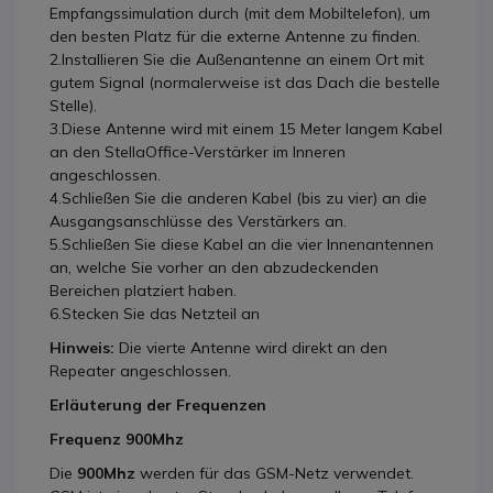
Empfangssimulation durch (mit dem Mobiltelefon), um
den besten Platz für die externe Antenne zu finden.
2.Installieren Sie die Außenantenne an einem Ort mit
gutem Signal (normalerweise ist das Dach die bestelle
Stelle).
3.Diese Antenne wird mit einem 15 Meter langem Kabel
an den StellaOffice-Verstärker im Inneren
angeschlossen.
4.Schließen Sie die anderen Kabel (bis zu vier) an die
Ausgangsanschlüsse des Verstärkers an.
5.Schließen Sie diese Kabel an die vier Innenantennen
an, welche Sie vorher an den abzudeckenden
Bereichen platziert haben.
6.Stecken Sie das Netzteil an
Hinweis:
Die vierte Antenne wird direkt an den
Repeater angeschlossen.
Erläuterung der Frequenzen
Frequenz 900Mhz
Die
900Mhz
werden für das GSM-Netz verwendet.