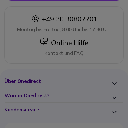
+49 30 30807701
icon
Montag bis Freitag, 8:00 Uhr bis 17:30 Uhr
icon
Online Hilfe
Kontakt und FAQ
Über Onedirect
Warum Onedirect?
Kundenservice