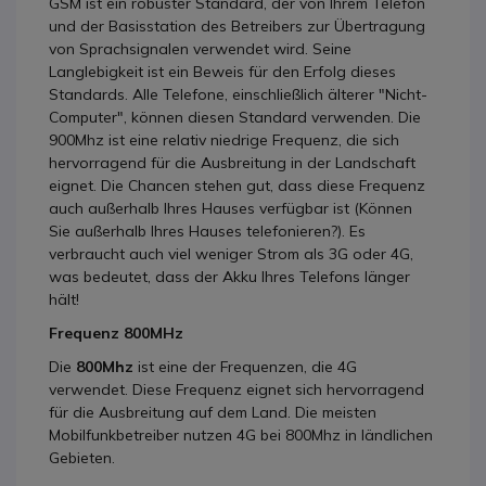
GSM ist ein robuster Standard, der von Ihrem Telefon
und der Basisstation des Betreibers zur Übertragung
von Sprachsignalen verwendet wird. Seine
Langlebigkeit ist ein Beweis für den Erfolg dieses
Standards. Alle Telefone, einschließlich älterer "Nicht-
Computer", können diesen Standard verwenden. Die
900Mhz ist eine relativ niedrige Frequenz, die sich
hervorragend für die Ausbreitung in der Landschaft
eignet. Die Chancen stehen gut, dass diese Frequenz
auch außerhalb Ihres Hauses verfügbar ist (Können
Sie außerhalb Ihres Hauses telefonieren?). Es
verbraucht auch viel weniger Strom als 3G oder 4G,
was bedeutet, dass der Akku Ihres Telefons länger
hält!
Frequenz 800MHz
Die
800Mhz
ist eine der Frequenzen, die 4G
verwendet. Diese Frequenz eignet sich hervorragend
für die Ausbreitung auf dem Land. Die meisten
Mobilfunkbetreiber nutzen 4G bei 800Mhz in ländlichen
Gebieten.