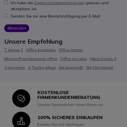
Ich habe die
Datenschutzbestimmungen
gelesen und
akzeptiere sie.
Senden Sie mir eine Benachrichtigung per E-Mail
Absenden
Unsere Empfehlung
T phone 3
Office kostenlos
Office laptop
Microsoft professional office
Office pro plus
Jabra Evolve 3
3 personen
3-Tasten-Maus
3m bluetooth
3M-Ohrstöpsel
KOSTENLOSE
Icon
FIRMENKUNDENBERATUNG
Unsere Spezialisten hören Ihnen zu
100% SICHERES EINKAUFEN
Icon
Kaufen Sie mit Vertrauen