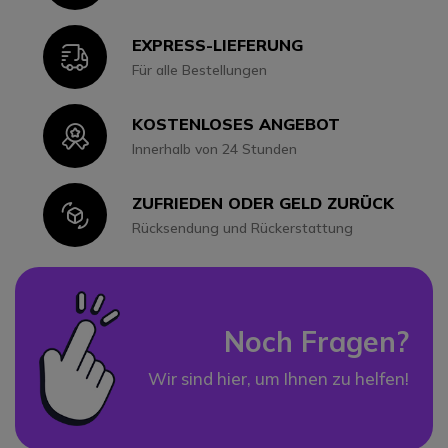
EXPRESS-LIEFERUNG
Icon
Für alle Bestellungen
KOSTENLOSES ANGEBOT
Icon
Innerhalb von 24 Stunden
ZUFRIEDEN ODER GELD ZURÜCK
Icon
Rücksendung und Rückerstattung
Noch Fragen?
Wir sind hier, um Ihnen zu helfen!