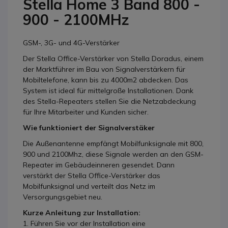
Stella Home 3 Band 800 -
900 - 2100MHz
GSM-, 3G- und 4G-Verstärker
Der Stella Office-Verstärker von Stella Doradus, einem
der Marktführer im Bau von Signalverstärkern für
Mobiltelefone, kann bis zu 4000m2 abdecken. Das
System ist ideal für mittelgroße Installationen. Dank
des Stella-Repeaters stellen Sie die Netzabdeckung
für Ihre Mitarbeiter und Kunden sicher.
Wie funktioniert der Signalverstäker
Die Außenantenne empfängt Mobilfunksignale mit 800,
900 und 2100Mhz, diese Signale werden an den GSM-
Repeater im Gebäudeinneren gesendet. Dann
verstärkt der Stella Office-Verstärker das
Mobilfunksignal und verteilt das Netz im
Versorgungsgebiet neu.
Kurze Anleitung zur Installation:
1. Führen Sie vor der Installation eine