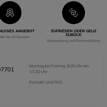
Icon
Icon
NLOSES ANGEBOT
ZUFRIEDEN ODER GELD
ZURÜCK
halb von 24 Stunden
Rücksendung und Rückerstattung
Montag bis Freitag, 8:00 Uhr bis
07701
17:30 Uhr
Kontakt und FAQ