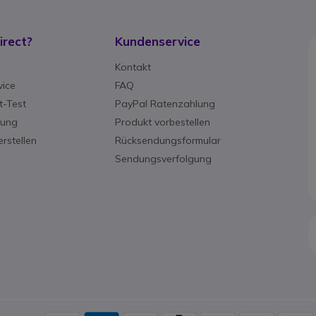
rect?
Kundenservice
g
Kontakt
ice
FAQ
-Test
PayPal Ratenzahlung
rung
Produkt vorbestellen
rstellen
Rücksendungsformular
Sendungsverfolgung