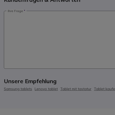
Ihre Frage
Unsere Empfehlung
Samsung tablets
Lenovo tablet
Tablet mit tastatur
Tablet kauf