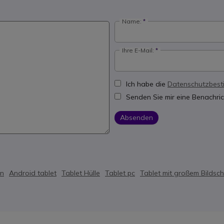
Name:
Ihre E-Mail:
Ich habe die
Datenschutzbes
Senden Sie mir eine Benachric
Absenden
en
Android tablet
Tablet Hülle
Tablet pc
Tablet mit großem Bildsch