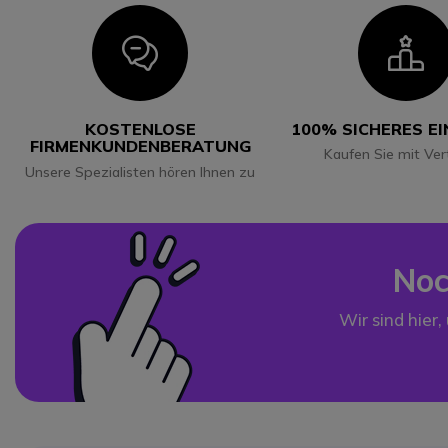
Icon
I
KOSTENLOSE
100% SICHERES E
FIRMENKUNDENBERATUNG
Kaufen Sie mit Ver
Unsere Spezialisten hören Ihnen zu
Noc
Wir sind hier,