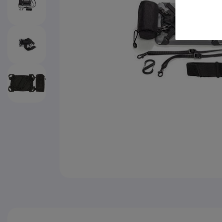
Zum Anfang der Bildgalerie springen