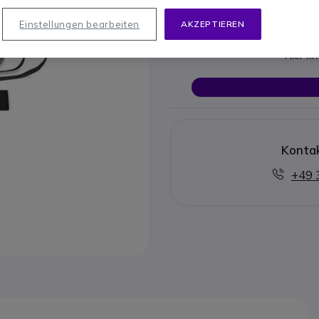
Dieses Produkt wird nic
Einstellungen bearbeiten
AKZEPTIEREN
Hier fi
Kontak
+49 