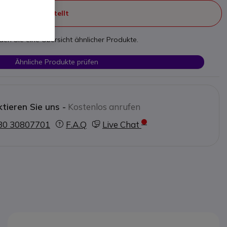
ht mehr hergestellt
nden Sie eine Übersicht ähnlicher Produkte.
Ähnliche Produkte prüfen
tieren Sie uns -
Kostenlos anrufen
30 30807701
F.A.Q
Live Chat