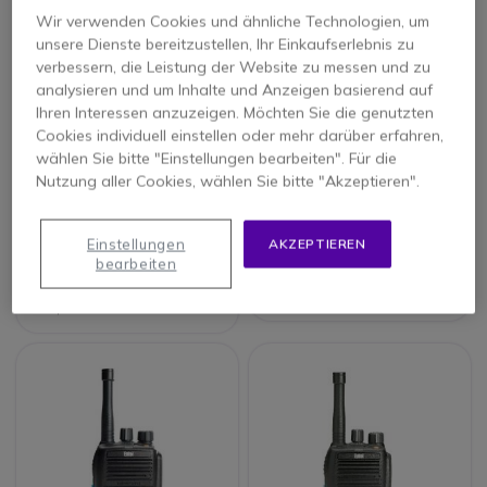
Wir verwenden Cookies und ähnliche Technologien, um
unsere Dienste bereitzustellen, Ihr Einkaufserlebnis zu
verbessern, die Leistung der Website zu messen und zu
analysieren und um Inhalte und Anzeigen basierend auf
Ihren Interessen anzuzeigen. Möchten Sie die genutzten
Cookies individuell einstellen oder mehr darüber erfahren,
wählen Sie bitte "Einstellungen bearbeiten". Für die
Entel DX446L
Entel DX482 - UHF
Nutzung aller Cookies, wählen Sie bitte "Akzeptieren".
Einstellungen
AKZEPTIEREN
bearbeiten
234,95 €
301,95 €
247,95 €
279,59 €
Inkl. MwSt.
-18%
295,06 €
Inkl. MwSt.