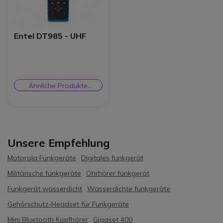
Entel DT985 - UHF
Ähnliche Produkte
prüfen
Unsere Empfehlung
Motorola Funkgeräte
Digitales funkgerät
Militärische funkgeräte
Ohrhörer funkgerät
Funkgerät wasserdicht
Wasserdichte funkgeräte
Gehörschutz-Headset für Funkgeräte
Mini Bluetooth Kopfhörer
Gigaset 400