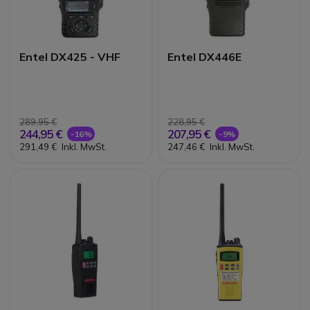
Entel DX425 - VHF
Entel DX446E
289,95 €
228,95 €
244,95 €
207,95 €
-16%
-9%
291,49 €
Inkl. MwSt.
247,46 €
Inkl. MwSt.