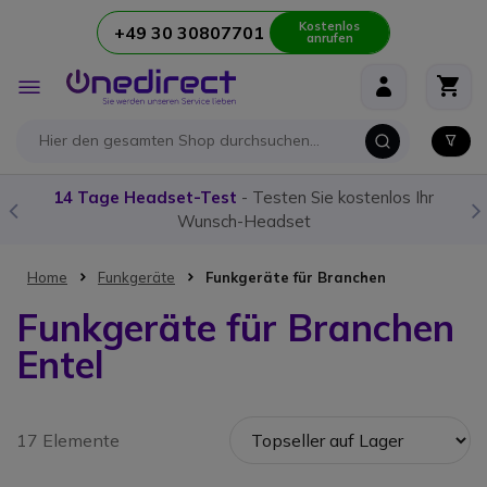
Kostenlos
+49 30 30807701
anrufen
Zum Inhalt springen
Navigation
umschalten
14 Tage Headset-Test
- Testen Sie kostenlos Ihr
Wunsch-Headset
Home
Funkgeräte
Funkgeräte für Branchen
Funkgeräte für Branchen
Entel
17 Elemente