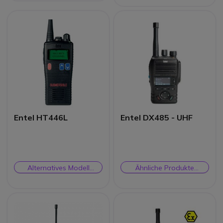
Entel HT446L
Entel DX485 - UHF
Alternatives Modell
Ähnliche Produkte
ansehen
prüfen