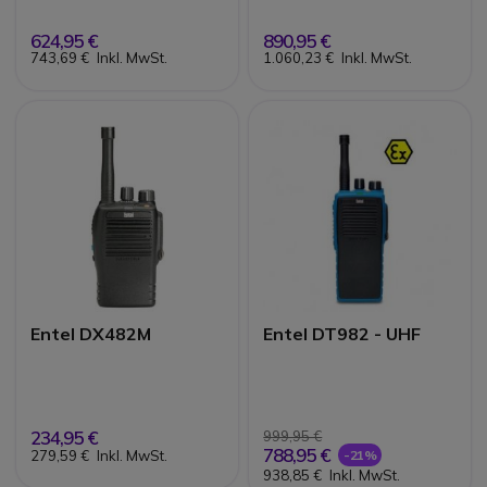
624,95 €
890,95 €
743,69 €
Inkl. MwSt.
1.060,23 €
Inkl. MwSt.
Entel DX482M
Entel DT982 - UHF
234,95 €
999,95 €
788,95 €
279,59 €
Inkl. MwSt.
-21%
938,85 €
Inkl. MwSt.