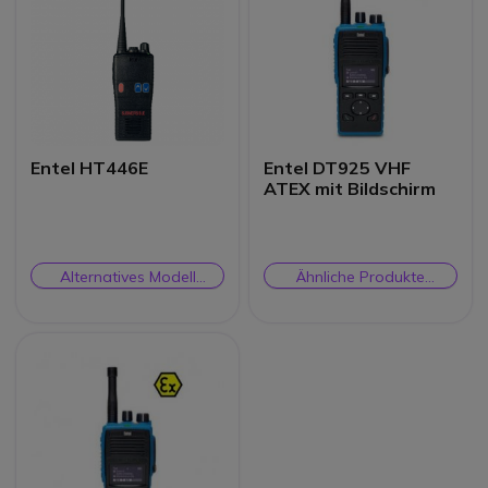
Entel HT446E
Entel DT925 VHF
ATEX mit Bildschirm
Alternatives Modell
Ähnliche Produkte
ansehen
prüfen