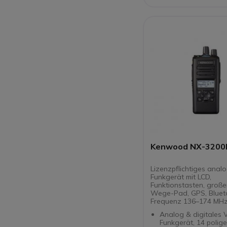
Kenwood NX-3200E
Lizenzpflichtiges analo
Funkgerät mit LCD,
Funktionstasten, groß
Wege-Pad, GPS, Bluet
Frequenz 136–174 MH
Analog & digitales 
Funkgerät, 14 polige