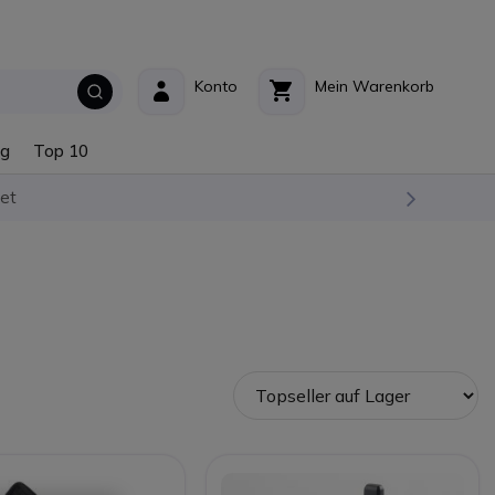
Konto
Mein Warenkorb
ng
Top 10
et