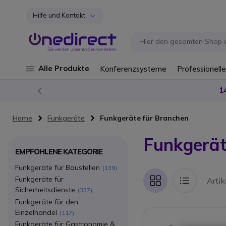
Hilfe und Kontakt
Zum Inhalt springen
Alle Produkte
Konferenzsysteme
Professionelle
1
Home
Funkgeräte
Funkgeräte für Branchen
Funkgerät
EMPFOHLENE KATEGORIE
Funkgeräte für Baustellen
139
Funkgeräte für
Arti
Liste
Liste
Sicherheitsdienste
337
Funkgeräte für den
Einzelhandel
117
Funkgeräte für Gastronomie &