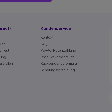
rect?
Kundenservice
g
Kontakt
ice
FAQ
-Test
PayPal Ratenzahlung
rung
Produkt vorbestellen
rstellen
Rücksendungsformular
Sendungsverfolgung