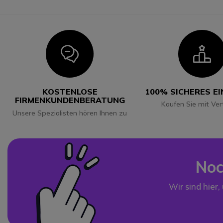
Icon
I
KOSTENLOSE
100% SICHERES E
FIRMENKUNDENBERATUNG
Kaufen Sie mit Ver
Unsere Spezialisten hören Ihnen zu
Noc
Wir sind hier,