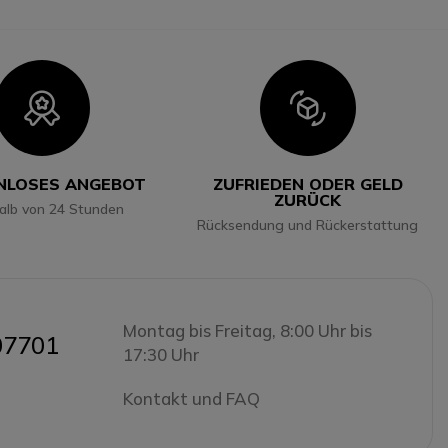
Icon
Icon
NLOSES ANGEBOT
ZUFRIEDEN ODER GELD
ZURÜCK
halb von 24 Stunden
Rücksendung und Rückerstattung
Montag bis Freitag, 8:00 Uhr bis
07701
17:30 Uhr
Kontakt und FAQ