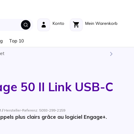
Konto
Mein Warenkorb
ng
Top 10
et
ge 50 II Link USB-C
/ Hersteller-Referenz: 5093-299-2159
ppels plus clairs grâce au logiciel Engage+.