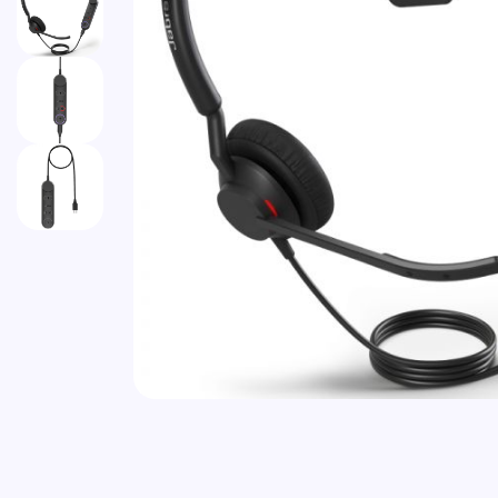
Zum Anfang der Bildgalerie springen