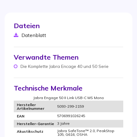
Dateien
Datenblatt
Verwandte Themen
Die Komplette Jabra Encage 40 und 50 Serie
Technische Merkmale
Jabra Engage 50 II Link USB-C MS Mono
Hersteller
5093-299-2159
Artikelnummer
5706991026245
EAN
3 Jahre
Hersteller-Garantie
Jabra SafeTone™ 2.0, PeakStop
Akustikschutz
105, G616, OSHA