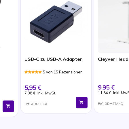
USB-C zu USB-A Adapter
Cleyver Head
5 von 15 Rezensionen
9,95 €
5,95 €
11,84 €
Inkl. MwS
7,08 €
Inkl. MwSt.
Ref: ODHSTAND
Ref: ADUSBCA