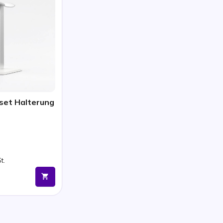
set Halterung
t.