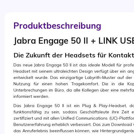
Produktbeschreibung
Jabra Engage 50 II + LINK U
Die Zukunft der Headsets für Kontak
Das neue Jabra Engage 50 II ist das ideale Modell für profe
Headset mit seinem ultraleichten Design verfügt über ein ang
entwickelt wurde. Das einzigartige Labyrith-Muster auf der
Nutzung für einen hohen Tragekomfort. Die in die Kopf
Unterbrechungen im Büro, da alle Kollegen über eine mehrfa
informiert werden.
Das Jabra Engage 50 II ist ein Plug & Play-Headset, d
funktionsfähig zu sein, sodass Geschäftsleute ihre Zeit 
zertifiziert und mit allen Unified Communications (UC)-Plat
Benutzererfahrung erheblich verbessert. Das zum Download ve
das Anruferlebnis beeinflussen können, wie Hintergrundgerä