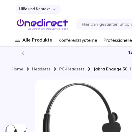
Hilfe und Kontakt
Zum Inhalt springen
Alle Produkte
Konferenzsysteme
Professionelle
1
Home
Headsets
PC-Headsets
Jabra Engage 50 I
Zum Ende der Bildgalerie springen