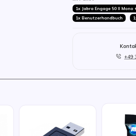
1x Jabra Engage 50 II Mono
1x Benutzerhandbuch
1
Kontak
+49 