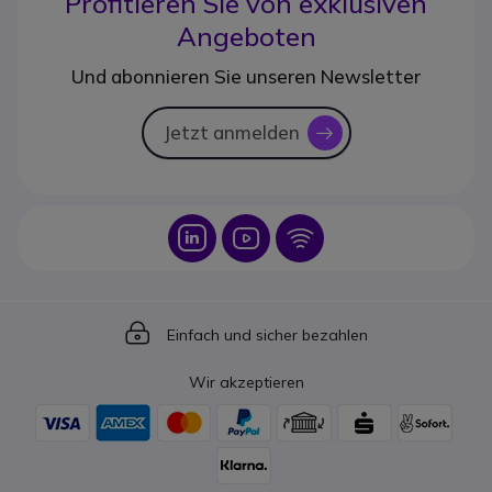
Profitieren Sie von
exklusiven
Angeboten
Und abonnieren Sie unseren Newsletter
Jetzt anmelden
icon
Icon
Icon
Icon
Icon
Einfach und sicher bezahlen
Wir akzeptieren