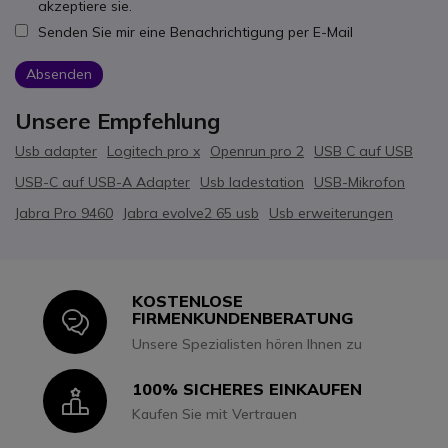
akzeptiere sie.
Senden Sie mir eine Benachrichtigung per E-Mail
Absenden
Unsere Empfehlung
Usb adapter
Logitech pro x
Openrun pro 2
USB C auf USB
USB-C auf USB-A Adapter
Usb ladestation
USB-Mikrofon
Jabra Pro 9460
Jabra evolve2 65 usb
Usb erweiterungen
KOSTENLOSE
Icon
FIRMENKUNDENBERATUNG
Unsere Spezialisten hören Ihnen zu
100% SICHERES EINKAUFEN
Icon
Kaufen Sie mit Vertrauen