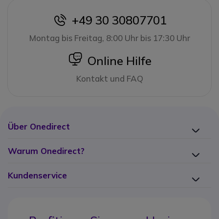
+49 30 30807701
icon
Montag bis Freitag, 8:00 Uhr bis 17:30 Uhr
icon
Online Hilfe
Kontakt und FAQ
Über Onedirect
Warum Onedirect?
Kundenservice