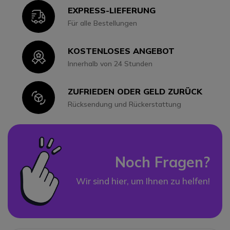
EXPRESS-LIEFERUNG
Icon
Für alle Bestellungen
KOSTENLOSES ANGEBOT
Icon
Innerhalb von 24 Stunden
ZUFRIEDEN ODER GELD ZURÜCK
Icon
Rücksendung und Rückerstattung
Noch Fragen?
Wir sind hier, um Ihnen zu helfen!