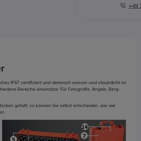
+49 
er
hes IP67 zertifiziert und demnach wasser-und staubdicht ist.
chiedene Bereiche einsetzbar: Für Fotografie, Angeln, Berg-
öcken gefüllt, so können Sie selbst entscheiden, wie viel
en.