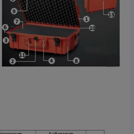
Innenraum
Außenraum