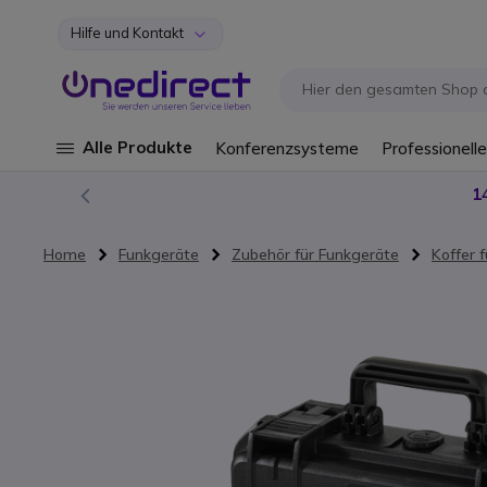
Hilfe und Kontakt
Zum Inhalt springen
Alle Produkte
Konferenzsysteme
Professionelle
1
Home
Funkgeräte
Zubehör für Funkgeräte
Koffer 
Zum Ende der Bildgalerie springen