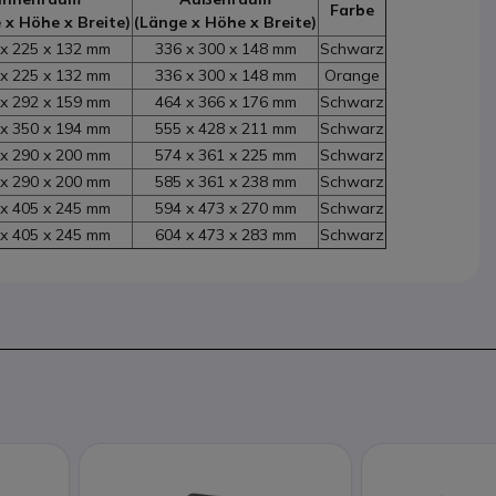
Farbe
 x Höhe x Breite)
(Länge x Höhe x Breite)
x 225 x 132 mm
336 x 300 x 148 mm
Schwarz
x 225 x 132 mm
336 x 300 x 148 mm
Orange
x 292 x 159 mm
464 x 366 x 176 mm
Schwarz
x 350 x 194 mm
555 x 428 x 211 mm
Schwarz
x 290 x 200 mm
574 x 361 x 225 mm
Schwarz
x 290 x 200 mm
585 x 361 x 238 mm
Schwarz
x 405 x 245 mm
594 x 473 x 270 mm
Schwarz
x 405 x 245 mm
604 x 473 x 283 mm
Schwarz