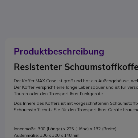
Produktbeschreibung
Resistenter Schaumstoffkoff
Der Koffer MAX Case ist groß und hat ein Außengehäuse, welc
Der Koffer verspricht eine lange Lebensdauer und ist für vers
Touren oder den Transport Ihrer Funkgeräte.
Das Innere des Koffers ist mit vorgeschnittenen Schaumstoffbl
Schaumstoffschutz Sie für den Transport Ihrer Geräte brauch
Innenmaße: 300 (Länge) x 225 (Höhe) x 132 (Breite)
Außenmaße: 336 x 300 x 148 mm