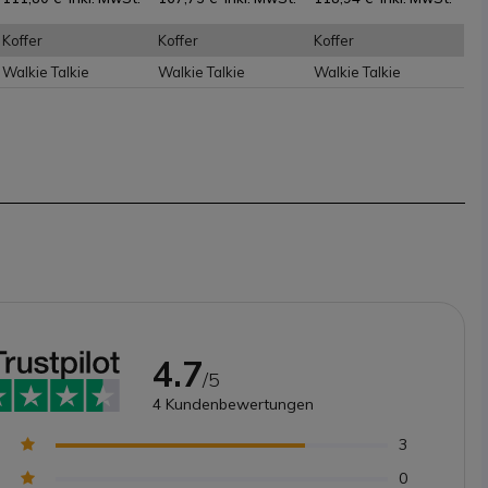
Koffer
Koffer
Koffer
Walkie Talkie
Walkie Talkie
Walkie Talkie
4.7
/5
4
Kundenbewertungen
3
0