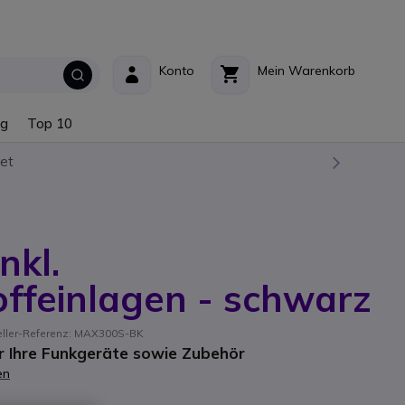
Konto
Mein Warenkorb
ng
Top 10
et
nkl.
ffeinlagen - schwarz
eller-Referenz: MAX300S-BK
 Ihre Funkgeräte sowie Zubehör
en