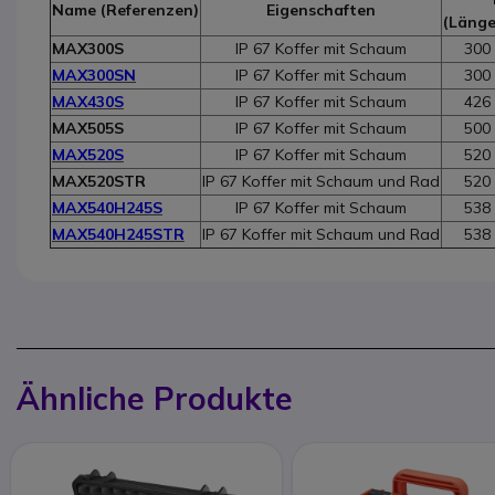
Name (Referenzen)
Eigenschaften
(Länge
MAX300S
IP 67 Koffer mit Schaum
300 
MAX300SN
IP 67 Koffer mit Schaum
300 
MAX430S
IP 67 Koffer mit Schaum
426 
MAX505S
IP 67 Koffer mit Schaum
500 
MAX520S
IP 67 Koffer mit Schaum
520 
MAX520STR
IP 67 Koffer mit Schaum und Rad
520 
MAX540H245S
IP 67 Koffer mit Schaum
538 
MAX540H245STR
IP 67 Koffer mit Schaum und Rad
538 
Ähnliche Produkte