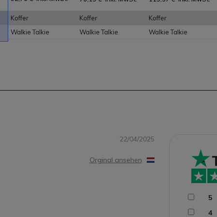
Koffer
Koffer
Koffer
Walkie Talkie
Walkie Talkie
Walkie Talkie
22/04/2025
Orginal ansehen
5
4