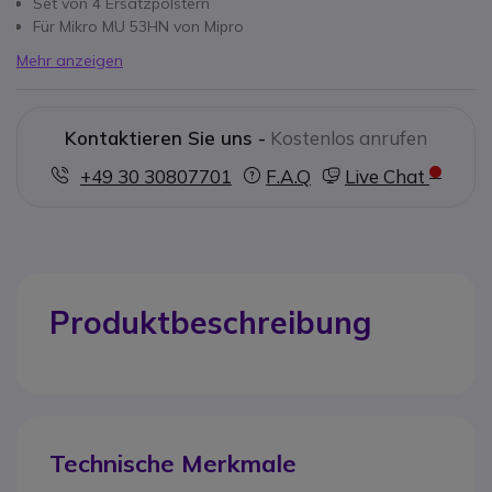
Set von 4 Ersatzpolstern
Für Mikro MU 53HN von Mipro
Mehr anzeigen
Kontaktieren Sie uns -
Kostenlos anrufen
+49 30 30807701
F.A.Q
Live Chat
Produktbeschreibung
Technische Merkmale