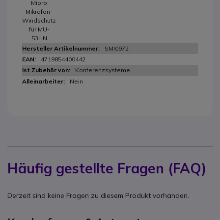
Mipro
Mikrofon-
Windschutz
für MU-
53HN
SMI0972
4719854400442
Konferenzsysteme
Nein
Häufig gestellte Fragen (FAQ)
Derzeit sind keine Fragen zu diesem Produkt vorhanden.