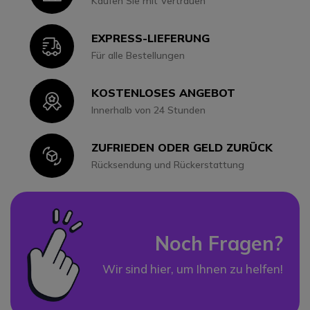
Kaufen Sie mit Vertrauen
EXPRESS-LIEFERUNG
Icon
Für alle Bestellungen
KOSTENLOSES ANGEBOT
Icon
Innerhalb von 24 Stunden
ZUFRIEDEN ODER GELD ZURÜCK
Icon
Rücksendung und Rückerstattung
Noch Fragen?
Wir sind hier, um Ihnen zu helfen!