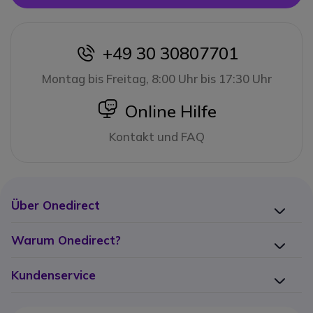
+49 30 30807701
icon
Montag bis Freitag, 8:00 Uhr bis 17:30 Uhr
icon
Online Hilfe
Kontakt und FAQ
Über Onedirect
Warum Onedirect?
Kundenservice