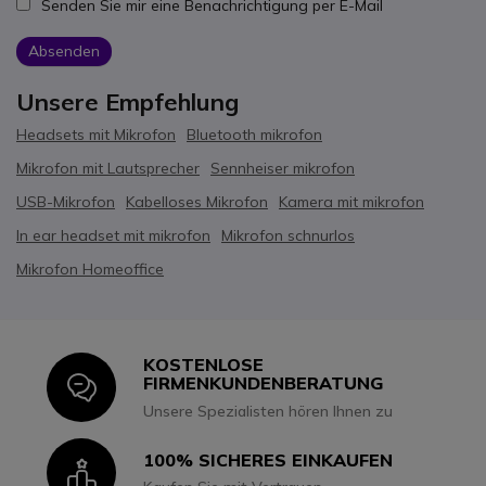
Senden Sie mir eine Benachrichtigung per E-Mail
Absenden
Unsere Empfehlung
Headsets mit Mikrofon
Bluetooth mikrofon
Mikrofon mit Lautsprecher
Sennheiser mikrofon
USB-Mikrofon
Kabelloses Mikrofon
Kamera mit mikrofon
In ear headset mit mikrofon
Mikrofon schnurlos
Mikrofon Homeoffice
KOSTENLOSE
Icon
FIRMENKUNDENBERATUNG
Unsere Spezialisten hören Ihnen zu
100% SICHERES EINKAUFEN
Icon