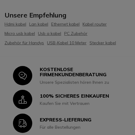
Unsere Empfehlung
Hdmi kabel
Lan kabel
Ethernet kabel
Kabel router
Micro usb kabel
Usb a kabel
PC Zubehör
Zubehör für Handys
USB-Kabel 10 Meter
Stecker kabel
KOSTENLOSE
Icon
FIRMENKUNDENBERATUNG
Unsere Spezialisten hören Ihnen zu
100% SICHERES EINKAUFEN
Icon
Kaufen Sie mit Vertrauen
EXPRESS-LIEFERUNG
Icon
Für alle Bestellungen