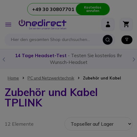
Kostenlos
+49 30 30807701
anrufen
Zum Inhalt springen
Navigation
umschalten
14 Tage Headset-Test
- Testen Sie kostenlos Ihr
Wunsch-Headset
Home
PC und Netzwerktechnik
Zubehör und Kabel
Zubehör und Kabel
TPLINK
12 Elemente