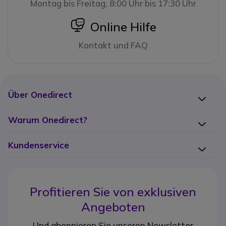
Montag bis Freitag, 8:00 Uhr bis 17:30 Uhr
icon
Online Hilfe
Kontakt und FAQ
Über Onedirect
Warum Onedirect?
Kundenservice
Profitieren Sie von
exklusiven
Angeboten
Und abonnieren Sie unseren Newsletter