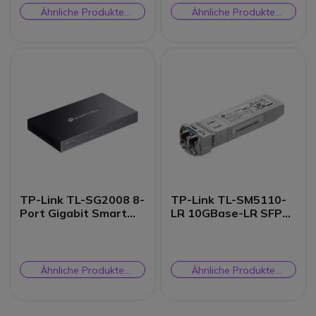
Ähnliche Produkte
Ähnliche Produkte
prüfen
prüfen
TP-Link TL-SG2008 8-
TP-Link TL-SM5110-
Port Gigabit Smart
LR 10GBase-LR SFP+
Switch
LC Transceiver
Ähnliche Produkte
Ähnliche Produkte
prüfen
prüfen