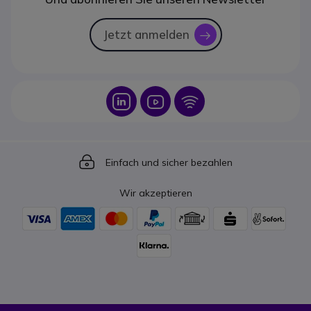
Jetzt anmelden
icon
Icon
Icon
Icon
Icon
Einfach und sicher bezahlen
Wir akzeptieren