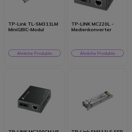
TP-Link TL-SM311LM
TP-LINK MC220L -
MiniGBIC-Modul
Medienkonverter
Ähnliche Produkte
Ähnliche Produkte
prüfen
prüfen
TP-LINK MC200CM V5
TP-Link SM311LS SFP