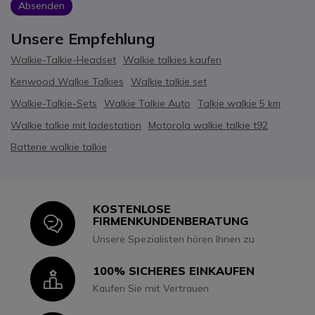
Absenden
Unsere Empfehlung
Walkie-Talkie-Headset
Walkie talkies kaufen
Kenwood Walkie Talkies
Walkie talkie set
Walkie-Talkie-Sets
Walkie Talkie Auto
Talkie walkie 5 km
Walkie talkie mit ladestation
Motorola walkie talkie t92
Batterie walkie talkie
KOSTENLOSE
Icon
FIRMENKUNDENBERATUNG
Unsere Spezialisten hören Ihnen zu
100% SICHERES EINKAUFEN
Icon
Kaufen Sie mit Vertrauen