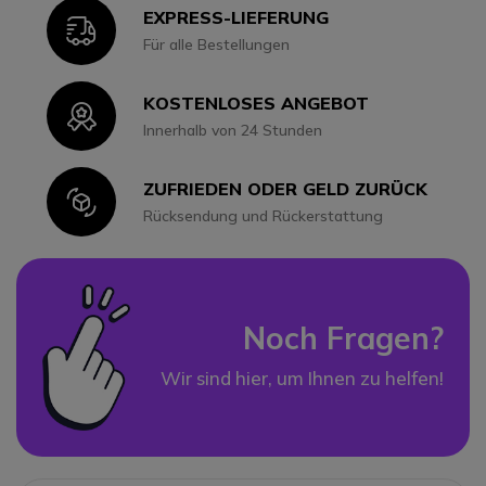
EXPRESS-LIEFERUNG
Icon
Für alle Bestellungen
KOSTENLOSES ANGEBOT
Icon
Innerhalb von 24 Stunden
ZUFRIEDEN ODER GELD ZURÜCK
Icon
Rücksendung und Rückerstattung
Noch Fragen?
Wir sind hier, um Ihnen zu helfen!