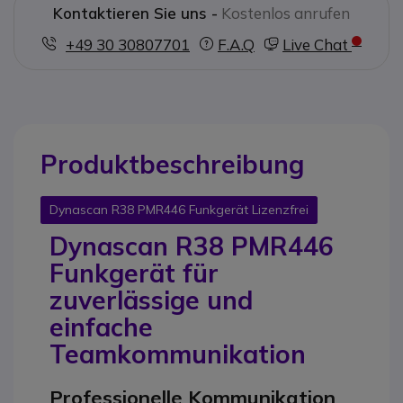
Kontaktieren Sie uns -
Kostenlos anrufen
+49 30 30807701
F.A.Q
Live Chat
Produktbeschreibung
Dynascan R38 PMR446 Funkgerät Lizenzfrei
Dynascan R38 PMR446
Funkgerät für
zuverlässige und
einfache
Teamkommunikation
Professionelle Kommunikation