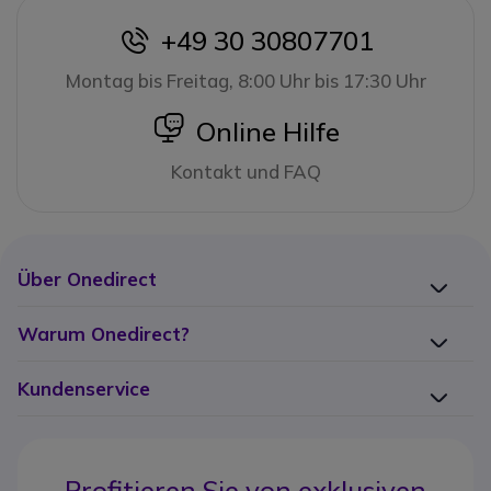
+49 30 30807701
icon
Montag bis Freitag, 8:00 Uhr bis 17:30 Uhr
icon
Online Hilfe
Kontakt und FAQ
Über Onedirect
Warum Onedirect?
Kundenservice
Profitieren Sie von
exklusiven