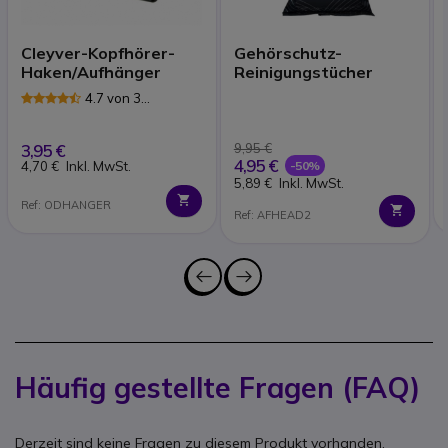
Cleyver-Kopfhörer-
Gehörschutz-
Haken/Aufhänger
Reinigungstücher
4.7 von 3
Rezensionen
3,95 €
9,95 €
4,95 €
-50%
4,70 €
Inkl. MwSt.
5,89 €
Inkl. MwSt.
Ref: ODHANGER
Ref: AFHEAD2
Häufig gestellte Fragen (FAQ)
Derzeit sind keine Fragen zu diesem Produkt vorhanden.