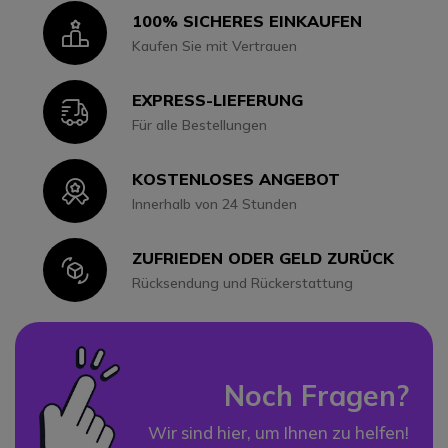
100% SICHERES EINKAUFEN
Icon
Kaufen Sie mit Vertrauen
EXPRESS-LIEFERUNG
Icon
Für alle Bestellungen
KOSTENLOSES ANGEBOT
Icon
Innerhalb von 24 Stunden
ZUFRIEDEN ODER GELD ZURÜCK
Icon
Rücksendung und Rückerstattung
Noch Fragen?
Wir sind hier, um Ihnen zu helfen!