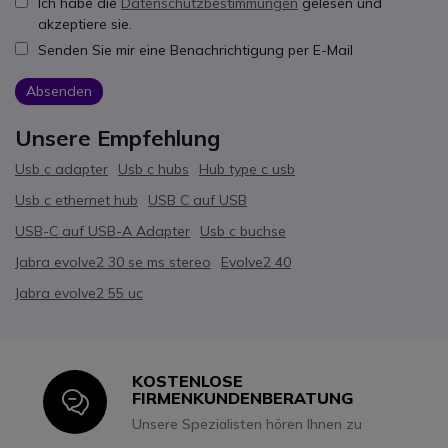
Ich habe die
Datenschutzbestimmungen
gelesen und
akzeptiere sie.
Senden Sie mir eine Benachrichtigung per E-Mail
Absenden
Unsere Empfehlung
Usb c adapter
Usb c hubs
Hub type c usb
Usb c ethernet hub
USB C auf USB
USB-C auf USB-A Adapter
Usb c buchse
Jabra evolve2 30 se ms stereo
Evolve2 40
Jabra evolve2 55 uc
KOSTENLOSE
Icon
FIRMENKUNDENBERATUNG
Unsere Spezialisten hören Ihnen zu