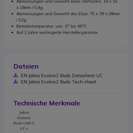
Abmessungen und Gewicht eines Ohrhörers: 19 x 16
x 18mm / 5,4g
Abmessungen und Gewicht des Etuis: 75 x 38 x 28mm
/ 52g
Betriebstemperatur: von -5° bis 45°C
Auf 2 Jahre verlängerte Herstellergarantie
Dateien
EN Jabra Evolve2 Buds Datasheet UC
EN Jabra Evolve2 Buds Tech sheet
Technische Merkmale
Jabra
Evolve2
Buds USB-C
UC +