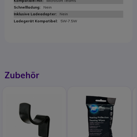
Microsoft Teams
Nein
Nein
5W-7.5W
Zubehör