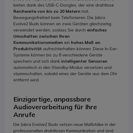
bieten dank des USB-C-Dongles, der eine drahtlose
Reichweite von bis zu 20 Metern
hat,
Bewegungsfreiheit beim Telefonieren. Die Jabra
Evolve2 Buds können an zwei Geräten gleichzeitig
verwendet werden, sodass Sie durch
einfaches
Umschalten zwischen Ihren
Kommunikationsmedien
ein
hohes Maß an
Produktivität
aufrechterhalten können. Diese In-Ear-
Systeme können bis zu 8 verschiedene Geräte
speichern und sich dank
intelligenter Sensoren
automatisch in den Standby-Modus versetzen und
stummschalten, sobald eines der Geräte aus dem Ohr
entfernt wird.
Einzigartige, anpassbare
Audioverarbeitung für Ihre
Anrufe
Die Jabra Evolve2 Buds setzen neue Maßstäbe in der
professionellen drahtlosen Kommunikation und sind