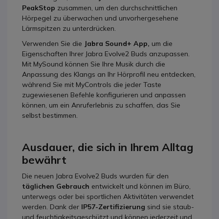
PeakStop
zusammen, um den durchschnittlichen
Hörpegel zu überwachen und unvorhergesehene
Lärmspitzen zu unterdrücken.
Verwenden Sie die
Jabra Sound+ App,
um die
Eigenschaften Ihrer Jabra Evolve2 Buds anzupassen.
Mit MySound können Sie Ihre Musik durch die
Anpassung des Klangs an Ihr Hörprofil neu entdecken,
während Sie mit MyControls die jeder Taste
zugewiesenen Befehle konfigurieren und anpassen
können, um ein Anruferlebnis zu schaffen, das Sie
selbst bestimmen.
Ausdauer, die sich in Ihrem Alltag
bewährt
Die neuen Jabra Evolve2 Buds wurden für den
täglichen Gebrauch
entwickelt und können im Büro,
unterwegs oder bei sportlichen Aktivitäten verwendet
werden. Dank der
IP57-Zertifizierung
sind sie staub-
und feuchtigkeitsgeschützt und können jederzeit und