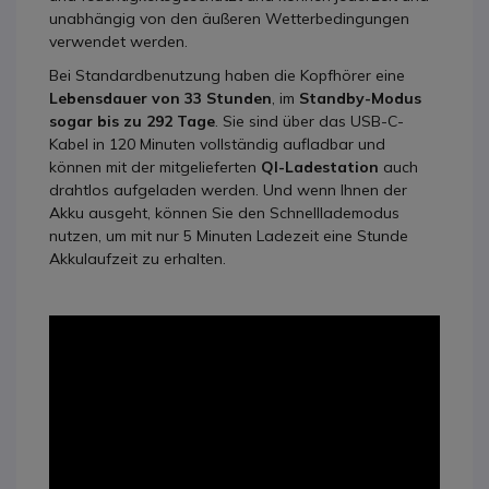
unabhängig von den äußeren Wetterbedingungen
verwendet werden.
Bei Standardbenutzung haben die Kopfhörer eine
Lebensdauer von 33 Stunden
, im
Standby-Modus
sogar bis zu 292 Tage
. Sie sind über das USB-C-
Kabel in 120 Minuten vollständig aufladbar und
können mit der mitgelieferten
QI-Ladestation
auch
drahtlos aufgeladen werden. Und wenn Ihnen der
Akku ausgeht, können Sie den Schnelllademodus
nutzen, um mit nur 5 Minuten Ladezeit eine Stunde
Akkulaufzeit zu erhalten.