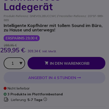
Ladegerät
Produkt-Referenz: GNEVOL2BUCCWC // Hersteller-Referenz: 20797-989-
889
Intelligente Kopfhörer mit tollem Sound im Büro,
zu Hause und unterwegs!
ERSPARNIS 29,00 €
288,95 €
259,95 €
-
309,34 €
Inkl. MwSt.
Anzahl
IN DEN WARENKORB
ANGEBOT IN 4 STUNDEN
Nicht lieferbar
3 Produkte im Plattformbestand
Lieferung:
5-7 Tage