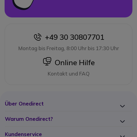
+49 30 30807701
icon
Montag bis Freitag, 8:00 Uhr bis 17:30 Uhr
icon
Online Hilfe
Kontakt und FAQ
Über Onedirect
Warum Onedirect?
Kundenservice