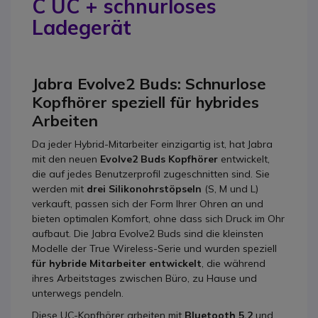
C UC + schnurloses
Ladegerät
Jabra Evolve2 Buds: Schnurlose
Kopfhörer speziell für hybrides
Arbeiten
Da jeder Hybrid-Mitarbeiter einzigartig ist, hat Jabra
mit den neuen
Evolve2 Buds Kopfhörer
entwickelt,
die auf jedes Benutzerprofil zugeschnitten sind. Sie
werden mit
drei Silikonohrstöpseln
(S, M und L)
verkauft, passen sich der Form Ihrer Ohren an und
bieten optimalen Komfort, ohne dass sich Druck im Ohr
aufbaut. Die Jabra Evolve2 Buds sind die kleinsten
Modelle der True Wireless-Serie und wurden speziell
für hybride Mitarbeiter entwickelt
, die während
ihres Arbeitstages zwischen Büro, zu Hause und
unterwegs pendeln.
Diese UC-Kopfhörer arbeiten mit
Bluetooth 5.2
und