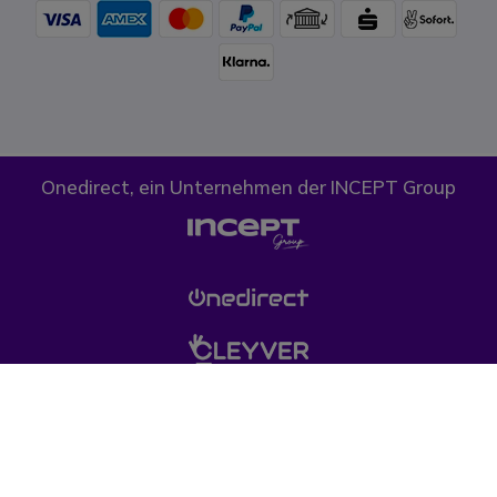
Onedirect, ein Unternehmen der INCEPT Group
Cookies
Datenschutz
AGB