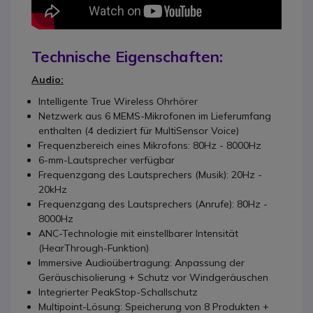
Technische Eigenschaften:
Audio:
Intelligente True Wireless Ohrhörer
Netzwerk aus 6 MEMS-Mikrofonen im Lieferumfang
enthalten (4 dediziert für MultiSensor Voice)
Frequenzbereich eines Mikrofons: 80Hz - 8000Hz
6-mm-Lautsprecher verfügbar
Frequenzgang des Lautsprechers (Musik): 20Hz -
20kHz
Frequenzgang des Lautsprechers (Anrufe): 80Hz -
8000Hz
ANC-Technologie mit einstellbarer Intensität
(HearThrough-Funktion)
Immersive Audioübertragung: Anpassung der
Geräuschisolierung + Schutz vor Windgeräuschen
Integrierter PeakStop-Schallschutz
Multipoint-Lösung: Speicherung von 8 Produkten +