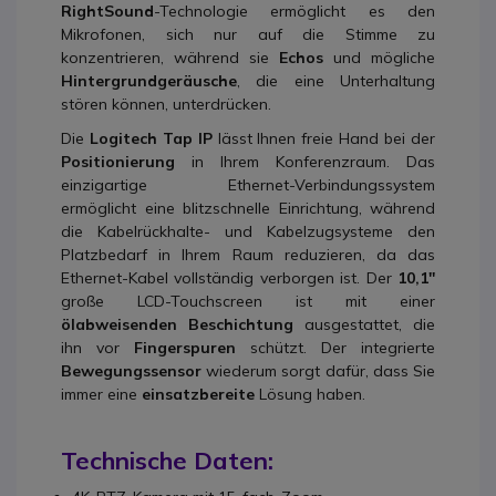
RightSound
-Technologie ermöglicht es den
Mikrofonen, sich nur auf die Stimme zu
konzentrieren, während sie
Echos
und mögliche
Hintergrundgeräusche
, die eine Unterhaltung
stören können, unterdrücken.
Die
Logitech Tap IP
lässt Ihnen freie Hand bei der
Positionierung
in Ihrem Konferenzraum. Das
einzigartige Ethernet-Verbindungssystem
ermöglicht eine blitzschnelle Einrichtung, während
die Kabelrückhalte- und Kabelzugsysteme den
Platzbedarf in Ihrem Raum reduzieren, da das
Ethernet-Kabel vollständig verborgen ist. Der
10,1''
große LCD-Touchscreen ist mit einer
ölabweisenden Beschichtung
ausgestattet, die
ihn vor
Fingerspuren
schützt. Der integrierte
Bewegungssensor
wiederum sorgt dafür, dass Sie
immer eine
einsatzbereite
Lösung haben.
Technische Daten: