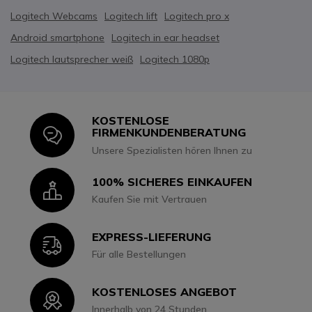
Logitech Webcams
Logitech lift
Logitech pro x
Android smartphone
Logitech in ear headset
Logitech lautsprecher weiß
Logitech 1080p
KOSTENLOSE
Icon
FIRMENKUNDENBERATUNG
Unsere Spezialisten hören Ihnen zu
100% SICHERES EINKAUFEN
Icon
Kaufen Sie mit Vertrauen
EXPRESS-LIEFERUNG
Icon
Für alle Bestellungen
KOSTENLOSES ANGEBOT
Icon
Innerhalb von 24 Stunden