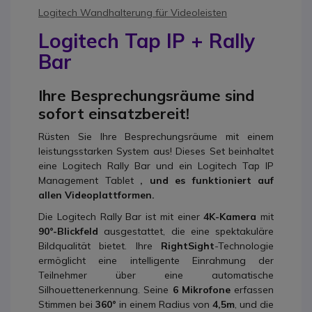
Logitech Wandhalterung für Videoleisten
Logitech Tap IP + Rally
Bar
Ihre Besprechungsräume sind
sofort einsatzbereit!
Rüsten Sie Ihre Besprechungsräume mit einem
leistungsstarken System aus! Dieses Set beinhaltet
eine Logitech Rally Bar und ein Logitech Tap IP
Management Tablet
, und es funktioniert auf
allen Videoplattformen.
Die Logitech Rally Bar ist mit einer
4K-Kamera
mit
90°-Blickfeld
ausgestattet, die eine spektakuläre
Bildqualität bietet. Ihre
RightSight
-Technologie
ermöglicht eine intelligente Einrahmung der
Teilnehmer über eine automatische
Silhouettenerkennung. Seine
6 Mikrofone
erfassen
Stimmen bei
360°
in einem Radius von
4,5m
, und die