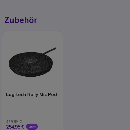
Zubehör
Logitech Rally Mic Pod
419,95 €
254,95 €
-39%