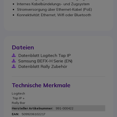
Internes Kabelbündelungs- und Zugsystem
Stromversorgung über Ethernet-Kabel (PoE)
Konnektivität: Ethernet, Wifi oder Bluetooth
Dateien
Datenblatt Logitech Tap IP
Samsung BEFX-H Serie (EN)
Datenblatt Rally Zubehör
Technische Merkmale
Logitech
Tap IP +
Rally Bar
991-000422
5099206102217