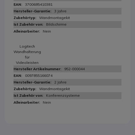
3700685410381
3 Jahre
Wandmontagekit
Bildschirme
Nein
Logitech
Wandhalterung
für
Videoleisten
952-000044
0097855166074
2 Jahre
Wandmontagekit
Konferenzsysteme
Nein