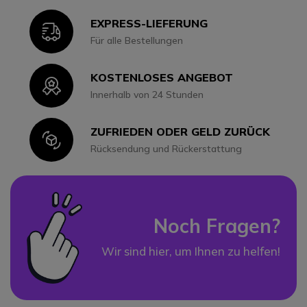
EXPRESS-LIEFERUNG
Icon
Für alle Bestellungen
KOSTENLOSES ANGEBOT
Icon
Innerhalb von 24 Stunden
ZUFRIEDEN ODER GELD ZURÜCK
Icon
Rücksendung und Rückerstattung
Noch Fragen?
Wir sind hier, um Ihnen zu helfen!