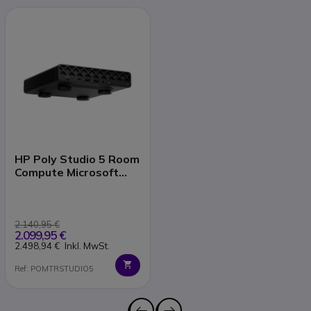
HP Poly Studio 5 Room
Compute Microsoft
Teams Rooms
2.140,95 €
2.099,95 €
2.498,94 €
Inkl. MwSt.
Ref: POMTRSTUDIO5