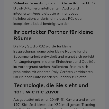
Videokonferenzbar
, ideal für
kleine Räume
. Mit 4K
UltraHD-Kamera, intelligentem Audio und
integrierten Apps bietet sie ein nahtloses
Kollaborationserlebnis, ohne dass PCs oder
komplizierte Kabel benötigt werden.
Ihr perfekter Partner für kleine
Räume
Die Poly Studio X32 wurde für kleine
Besprechungsräume oder kleine Räume für die
Zusammenarbeit entwickelt und eignet sich perfekt
für Umgebungen, in denen Einfachheit und Qualität
im Vordergrund stehen. Außerdem lässt es sich
problemlos mit anderen Poly-Geräten kombinieren,
um ein noch umfassenderes Erlebnis zu bieten.
Technologie, die Sie sieht und
hört wie nie zuvor
Ausgestattet mit einer 20 MP 4K-Kamera und einem
120
°-Sichtfeld, bietet das X32 intelligentes Tracking