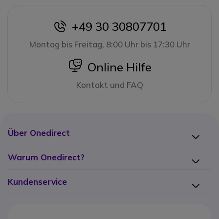
+49 30 30807701
icon
Montag bis Freitag, 8:00 Uhr bis 17:30 Uhr
icon
Online Hilfe
Kontakt und FAQ
Über Onedirect
Warum Onedirect?
Kundenservice