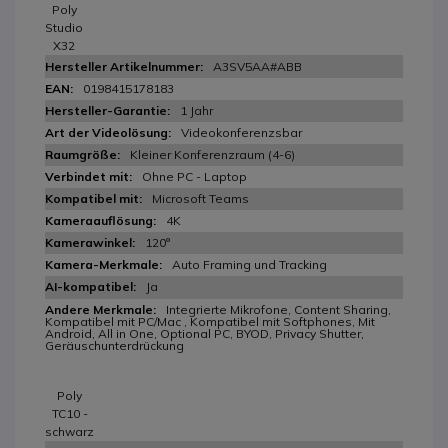
Poly
Studio
X32
A3SV5AA#ABB
0198415178183
1 Jahr
Videokonferenzsbar
Kleiner Konferenzraum (4-6)
Ohne PC - Laptop
Microsoft Teams
4K
120°
Auto Framing und Tracking
Ja
Integrierte Mikrofone, Content Sharing,
Kompatibel mit PC/Mac , Kompatibel mit Softphones, Mit
Android, All in One, Optional PC, BYOD, Privacy Shutter,
Geräuschunterdrückung
Poly
TC10 -
schwarz