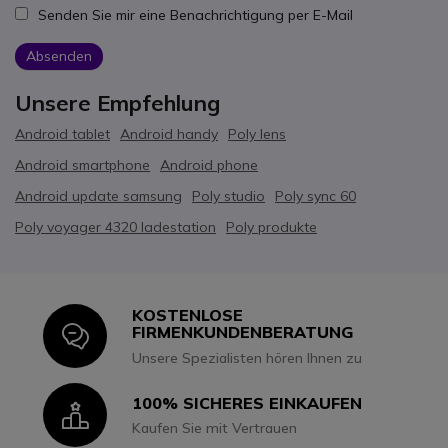
Senden Sie mir eine Benachrichtigung per E-Mail
Absenden
Unsere Empfehlung
Android tablet
Android handy
Poly lens
Android smartphone
Android phone
Android update samsung
Poly studio
Poly sync 60
Poly voyager 4320 ladestation
Poly produkte
KOSTENLOSE
Icon
FIRMENKUNDENBERATUNG
Unsere Spezialisten hören Ihnen zu
100% SICHERES EINKAUFEN
Icon
Kaufen Sie mit Vertrauen