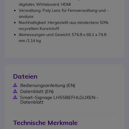
digitales Whiteboard, HDMI
Verwaltung: Poly Lens für Fernverwaltung und -
analyse
Nachhaltigkeit: Hergestellt aus mindestens 50%
recyceltem Kunststoff
Abmessungen und Gewicht: 576,8 x 66,1 x 74,8
mm /1,14 kg
Dateien
Bedienungsanleitung (EN)
Datenblatt (EN)
Smart-Signage LH55BEFHLGUXEN -
Datenblatt
Technische Merkmale