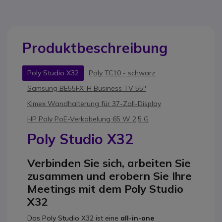
Produktbeschreibung
Poly Studio X32
Poly TC10 - schwarz
Samsung BE55FX-H Business TV 55''
Kimex Wandhalterung für 37-Zoll-Display
HP Poly PoE-Verkabelung 65 W 2,5 G
Poly Studio X32
Verbinden Sie sich, arbeiten Sie
zusammen und erobern Sie Ihre
Meetings mit dem Poly Studio
X32
Das Poly Studio X32 ist eine
all-in-one