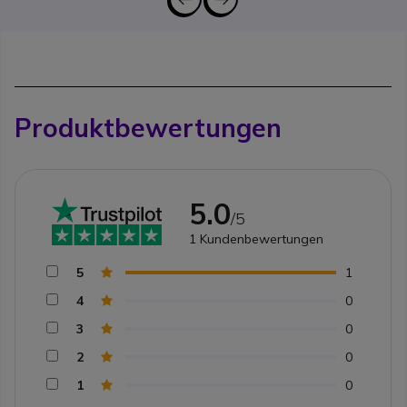
Produktbewertungen
5.0
/5
1
Kundenbewertungen
5
1
4
0
3
0
2
0
1
0