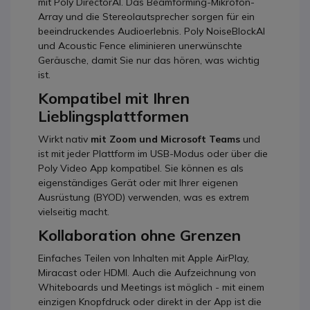
mit Poly DirectorAI. Das Beamforming-Mikrofon-
Array und die Stereolautsprecher sorgen für ein
beeindruckendes Audioerlebnis. Poly NoiseBlockAI
und Acoustic Fence eliminieren unerwünschte
Geräusche, damit Sie nur das hören, was wichtig
ist.
Kompatibel mit Ihren
Lieblingsplattformen
Wirkt nativ
mit Zoom und Microsoft Teams
und
ist mit jeder Plattform im USB-Modus oder über die
Poly Video App kompatibel. Sie können es als
eigenständiges Gerät oder mit Ihrer eigenen
Ausrüstung (BYOD) verwenden, was es extrem
vielseitig macht.
Kollaboration ohne Grenzen
Einfaches Teilen von Inhalten mit Apple AirPlay,
Miracast oder HDMI. Auch die Aufzeichnung von
Whiteboards und Meetings ist möglich - mit einem
einzigen Knopfdruck oder direkt in der App ist die