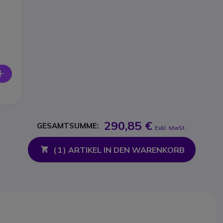
290,85 €
GESAMTSUMME:
Exkl. MwSt.
(
1
) ARTIKEL IN DEN WARENKORB