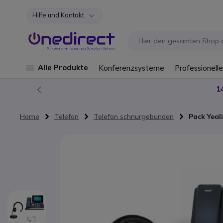
Hilfe und Kontakt
Zum Inhalt springen
Alle Produkte
Konferenzsysteme
Professionelle
1
Home
Telefon
Telefon schnurgebunden
Pack Yeal
Zum Ende der Bildgalerie springen