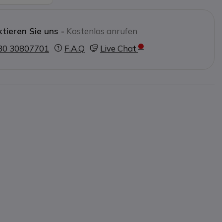
tieren Sie uns -
Kostenlos anrufen
30 30807701
F.A.Q
Live Chat