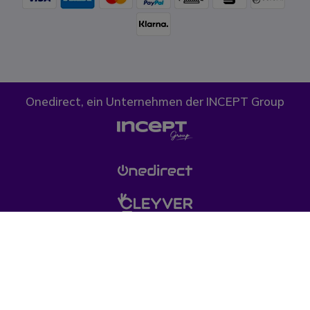
Onedirect, ein Unternehmen der INCEPT Group
Cookies
Datenschutz
AGB
(*) Die durchgestrichenen Preise entsprechen dem bisherigen Preis bei