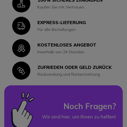
Icon
Kaufen Sie mit Vertrauen
EXPRESS-LIEFERUNG
Icon
Für alle Bestellungen
KOSTENLOSES ANGEBOT
Icon
Innerhalb von 24 Stunden
ZUFRIEDEN ODER GELD ZURÜCK
Icon
Rücksendung und Rückerstattung
Noch Fragen?
Wir sind hier, um Ihnen zu helfen!