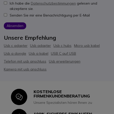
Ich habe die
Datenschutzbestimmungen
gelesen und
akzeptiere sie.
Senden Sie mir eine Benachrichtigung per E-Mail
Absenden
Unsere Empfehlung
Usb c adapter
Usb adapter
Usb c hubs
Micro usb kabel
Usb a dongle
Usb a kabel
USB C auf USB
Telefon mit usb anschluss
Usb erweiterungen
Kamera mit usb anschluss
KOSTENLOSE
Icon
FIRMENKUNDENBERATUNG
Unsere Spezialisten hören Ihnen zu
100% SICHERES EINKAUFEN