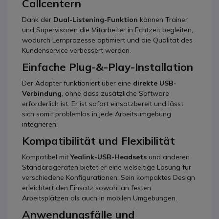
Callcentern
Dank der
Dual-Listening-Funktion
können Trainer
und Supervisoren die Mitarbeiter in Echtzeit begleiten,
wodurch Lernprozesse optimiert und die Qualität des
Kundenservice verbessert werden.
Einfache Plug-&-Play-Installation
Der Adapter funktioniert über eine
direkte USB-
Verbindung
, ohne dass zusätzliche Software
erforderlich ist. Er ist sofort einsatzbereit und lässt
sich somit problemlos in jede Arbeitsumgebung
integrieren.
Kompatibilität und Flexibilität
Kompatibel mit
Yealink-USB-Headsets
und anderen
Standardgeräten bietet er eine vielseitige Lösung für
verschiedene Konfigurationen. Sein kompaktes Design
erleichtert den Einsatz sowohl an festen
Arbeitsplätzen als auch in mobilen Umgebungen.
Anwendungsfälle und