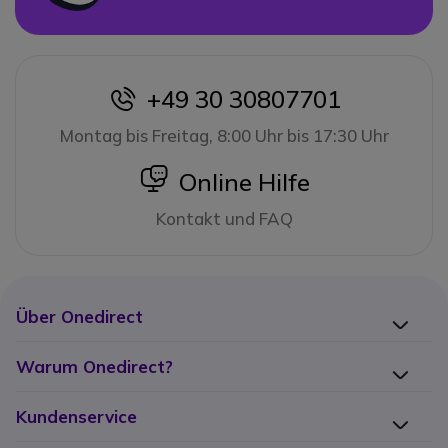
+49 30 30807701
icon
Montag bis Freitag, 8:00 Uhr bis 17:30 Uhr
icon
Online Hilfe
Kontakt und FAQ
Über Onedirect
Warum Onedirect?
Kundenservice