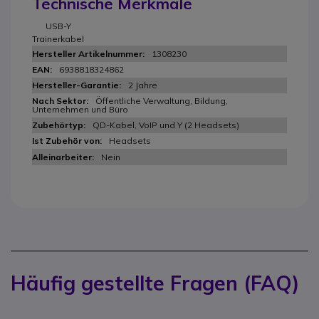
Technische Merkmale
USB-Y
Trainerkabel
1308230
6938818324862
2 Jahre
Öffentliche Verwaltung, Bildung,
Unternehmen und Büro
QD-Kabel, VoIP und Y (2 Headsets)
Headsets
Nein
Häufig gestellte Fragen (FAQ)