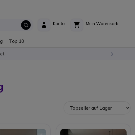
Konto
Mein Warenkorb
ng
Top 10
et
g