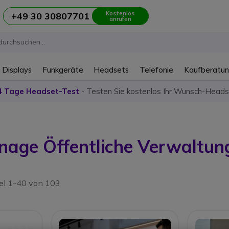
Kostenlos
+49 30 30807701
anrufen
 Displays
Funkgeräte
Headsets
Telefonie
Kaufberatu
4 Tage Headset-Test
- Testen Sie kostenlos Ihr Wunsch-Heads
gnage Öffentliche Verwaltun
kel 1-40 von 103