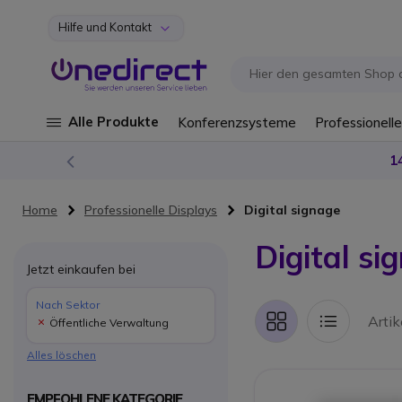
Hilfe und Kontakt
Zum Inhalt springen
Alle Produkte
Konferenzsysteme
Professionelle
1
Home
Professionelle Displays
Digital signage
Digital si
Jetzt einkaufen bei
Nach Sektor
Arti
Öffentliche Verwaltung
Liste
Liste
Alles löschen
EMPFOHLENE KATEGORIE