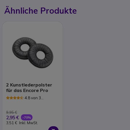
Ähnliche Produkte
2 Kunstlederpolster
für das Encore Pro
4.8 von 3
Rezensionen
9,95 €
2,95 €
-70%
3,51 €
Inkl. MwSt.