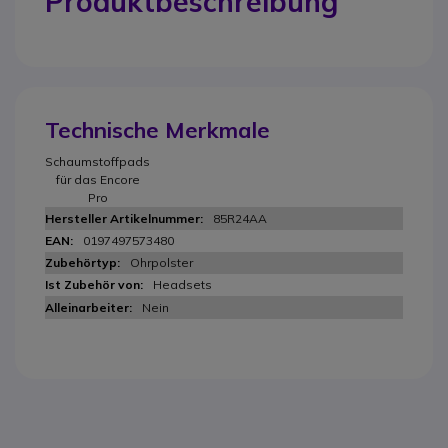
Produktbeschreibung
Technische Merkmale
Schaumstoffpads
für das Encore
Pro
85R24AA
0197497573480
Ohrpolster
Headsets
Nein