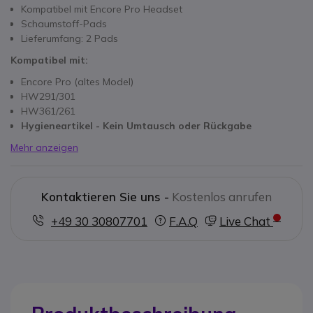
Kompatibel mit Encore Pro Headset
Schaumstoff-Pads
Lieferumfang: 2 Pads
Kompatibel mit:
Encore Pro (altes Model)
HW291/301
HW361/261
Hygieneartikel - Kein Umtausch oder Rückgabe
Mehr anzeigen
Kontaktieren Sie uns -
Kostenlos anrufen
+49 30 30807701
F.A.Q
Live Chat