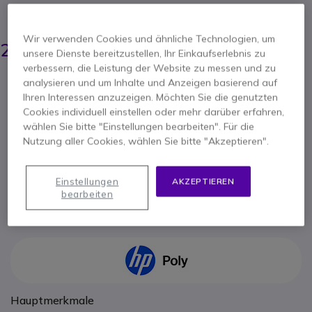
ERSPARNIS 4,00 €
6,55 €
Wir verwenden Cookies und ähnliche Technologien, um
2,95 €
-
unsere Dienste bereitzustellen, Ihr Einkaufserlebnis zu
3,51 €
Inkl. MwSt.
verbessern, die Leistung der Website zu messen und zu
Anzahl
analysieren und um Inhalte und Anzeigen basierend auf
IN DEN WARENKORB
Ihren Interessen anzuzeigen. Möchten Sie die genutzten
Cookies individuell einstellen oder mehr darüber erfahren,
wählen Sie bitte "Einstellungen bearbeiten". Für die
ANGEBOT IN 4 STUNDEN
Nutzung aller Cookies, wählen Sie bitte "Akzeptieren".
Nicht lieferbar
100+ Produkte im Plattformbestand
Einstellungen
AKZEPTIEREN
Lieferung:
5-7 Tage
bearbeiten
Hauptmerkmale