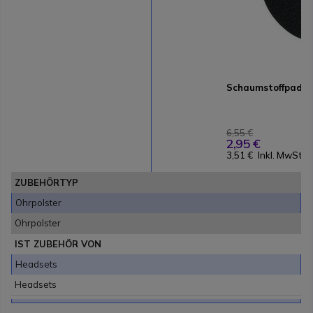
Schaumstoffpads f
6,55 €
2,95 €
3,51 €
Inkl. MwSt.
ZUBEHÖRTYP
Ohrpolster
Ohrpolster
IST ZUBEHÖR VON
Headsets
Headsets