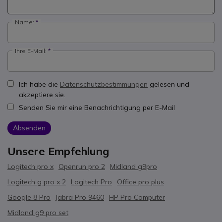
Name:
Ihre E-Mail:
Ich habe die
Datenschutzbestimmungen
gelesen und
akzeptiere sie.
Senden Sie mir eine Benachrichtigung per E-Mail
Absenden
Unsere Empfehlung
Logitech pro x
Openrun pro 2
Midland g9pro
Logitech g pro x 2
Logitech Pro
Office pro plus
Google 8 Pro
Jabra Pro 9460
HP Pro Computer
Midland g9 pro set