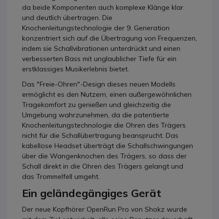
da beide Komponenten auch komplexe Klänge klar
und deutlich übertragen. Die
Knochenleitungstechnologie der 9. Generation
konzentriert sich auf die Übertragung von Frequenzen,
indem sie Schallvibrationen unterdrückt und einen
verbesserten Bass mit unglaublicher Tiefe für ein
erstklassiges Musikerlebnis bietet.
Das "Freie-Ohren"-Design dieses neuen Modells
ermöglicht es den Nutzern, einen außergewöhnlichen
Tragekomfort zu genießen und gleichzeitig die
Umgebung wahrzunehmen, da die patentierte
Knochenleitungstechnologie die Ohren des Trägers
nicht für die Schallübertragung beansprucht. Das
kabellose Headset überträgt die Schallschwingungen
über die Wangenknochen des Trägers, so dass der
Schall direkt in die Ohren des Trägers gelangt und
das Trommelfell umgeht.
Ein geländegängiges Gerät
Der neue Kopfhörer OpenRun Pro von Shokz wurde