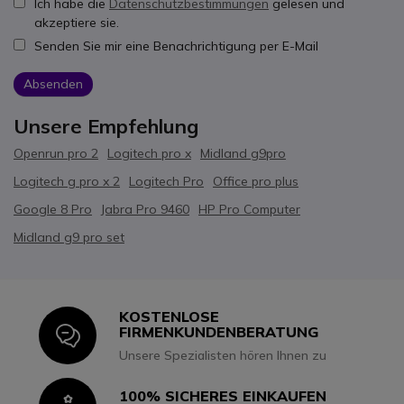
Ich habe die
Datenschutzbestimmungen
gelesen und
akzeptiere sie.
Senden Sie mir eine Benachrichtigung per E-Mail
Absenden
Unsere Empfehlung
Openrun pro 2
Logitech pro x
Midland g9pro
Logitech g pro x 2
Logitech Pro
Office pro plus
Google 8 Pro
Jabra Pro 9460
HP Pro Computer
Midland g9 pro set
KOSTENLOSE
Icon
FIRMENKUNDENBERATUNG
Unsere Spezialisten hören Ihnen zu
100% SICHERES EINKAUFEN