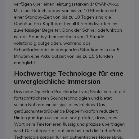
verfügen über einen leistungsstarken 140mAh-Akku.
Mit einer Betriebsdauer von bis zu 10 Stunden und
einer Standby-Zeit von bis zu 10 Tagen sind die
OpenRun Pro-Kopfhörer bei all Ihren Aktivitäten ein
zuverlässiger Begleiter. Dank der Schnellladefunktion
ist das Soundsystem innerhalb von 1 Stunde
vollständig aufgeladen, während das
Schnelllademodul in dringenden Situationen in nur 5
Minuten eine Akkulaufzeit von bis zu 1,5 Stunden
ermöglicht.
Hochwertige Technologie für eine
unvergleichliche Immersion
Das neue OpenRun Pro Headset von Shokz vereint die
fortschrittlichsten Soundtechnologien und bietet
seinen Nutzern ein beispielloses Erlebnis. Das
geräuschunterdrückende Doppelmikrofon reduziert
Hintergrundgeräusche und sorgt dafür, dass jedes
Wort beim Telefonieren flüssig und präzise übertragen
wird. Der integrierte Lautsprecher und die TurboPitch-
Technologie sorgen für ein authentisches Hörerlebnis,