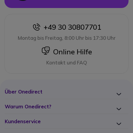
+49 30 30807701
icon
Montag bis Freitag, 8:00 Uhr bis 17:30 Uhr
icon
Online Hilfe
Kontakt und FAQ
Über Onedirect
Warum Onedirect?
Kundenservice