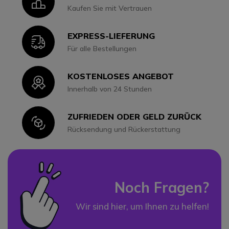
Icon
Kaufen Sie mit Vertrauen
EXPRESS-LIEFERUNG
Icon
Für alle Bestellungen
KOSTENLOSES ANGEBOT
Icon
Innerhalb von 24 Stunden
ZUFRIEDEN ODER GELD ZURÜCK
Icon
Rücksendung und Rückerstattung
Noch Fragen?
Wir sind hier, um Ihnen zu helfen!