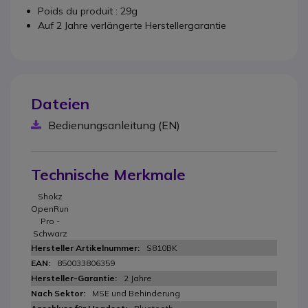
Poids du produit : 29g
Auf 2 Jahre verlängerte Herstellergarantie
Dateien
Bedienungsanleitung (EN)
Technische Merkmale
Shokz
OpenRun
Pro -
Schwarz
S810BK
850033806359
2 Jahre
MSE und Behinderung