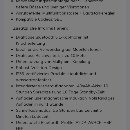
Knochenleitungstechnologie der 9. Generation:
tiefere Bässe und weniger Vibrationen
Anrufbefehle: Multifunktionstaste + Lautstärkeregler
Kompatible Codecs: SBC
Zusätzliche Informationen:
Drahtlose Bluetooth 5.1-Kopfhörer mit
Knochenleitung
Ideal für die Verwendung auf Mobiltelefonen
Drahtlose Reichweite: bis zu 10 Meter
Unterstützung von Multipoint-Kopplung
Robust: Volltitan-Design
IP55-zertifiziertes Produkt: staubdicht und
wassertropfenfest
Integrierter wiederaufladbarer 140mAh-Akku: 10
Stunden Sprechzeit und 10 Tage Standby-Zeit
Aufladen über magnetische Induktion: Vollständiges
Aufladen in nur 1 Stunde
Schnelllademodus: 1,5 Stunden Laufzeit mit 5
Minuten Ladezeit
Unterstützte Bluetooth-Profile: A2DP; AVRCP; HSP;
HFP