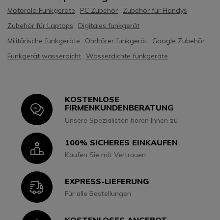
Motorola Funkgeräte
PC Zubehör
Zubehör für Handys
Zubehör für Laptops
Digitales funkgerät
Militärische funkgeräte
Ohrhörer funkgerät
Google Zubehör
Funkgerät wasserdicht
Wasserdichte funkgeräte
KOSTENLOSE
Icon
FIRMENKUNDENBERATUNG
Unsere Spezialisten hören Ihnen zu
100% SICHERES EINKAUFEN
Icon
Kaufen Sie mit Vertrauen
EXPRESS-LIEFERUNG
Icon
Für alle Bestellungen