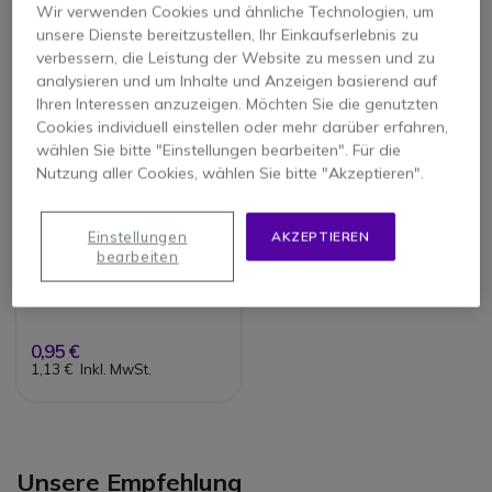
Wir verwenden Cookies und ähnliche Technologien, um
unsere Dienste bereitzustellen, Ihr Einkaufserlebnis zu
Onedirect empfiehlt
verbessern, die Leistung der Website zu messen und zu
analysieren und um Inhalte und Anzeigen basierend auf
Ihren Interessen anzuzeigen. Möchten Sie die genutzten
Cookies individuell einstellen oder mehr darüber erfahren,
wählen Sie bitte "Einstellungen bearbeiten". Für die
Nutzung aller Cookies, wählen Sie bitte "Akzeptieren".
Einstellungen
AKZEPTIEREN
Rondson EM300
bearbeiten
Einweg Kopfhörer
5 von 1
Rezensionen
0,95 €
1,13 €
Inkl. MwSt.
Unsere Empfehlung