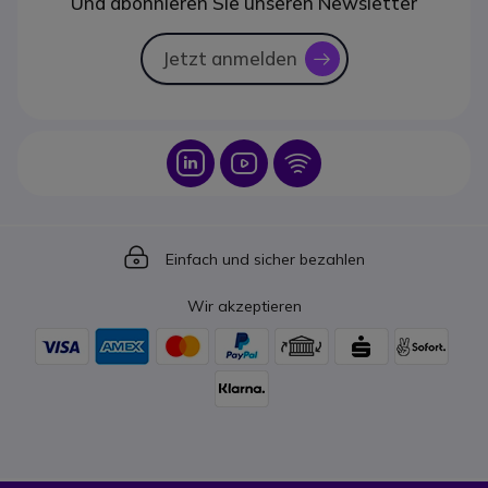
Und abonnieren Sie unseren Newsletter
Jetzt anmelden
icon
Icon
Icon
Icon
Icon
Einfach und sicher bezahlen
Wir akzeptieren