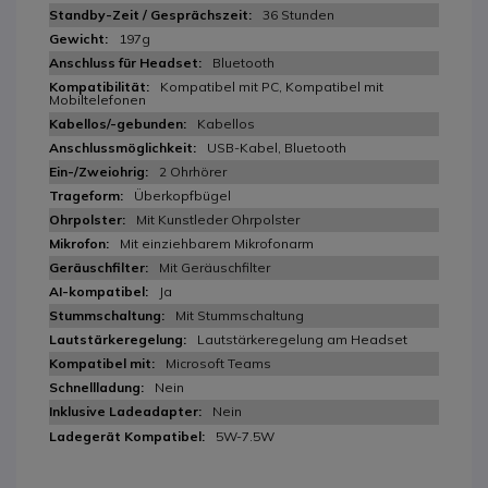
36 Stunden
197g
Bluetooth
Kompatibel mit PC, Kompatibel mit
Mobiltelefonen
Kabellos
USB-Kabel, Bluetooth
2 Ohrhörer
Überkopfbügel
Mit Kunstleder Ohrpolster
Mit einziehbarem Mikrofonarm
Mit Geräuschfilter
Ja
Mit Stummschaltung
Lautstärkeregelung am Headset
Microsoft Teams
Nein
Nein
5W-7.5W