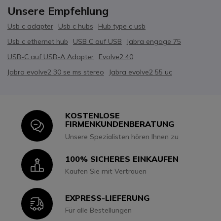
Unsere Empfehlung
Usb c adapter
Usb c hubs
Hub type c usb
Usb c ethernet hub
USB C auf USB
Jabra engage 75
USB-C auf USB-A Adapter
Evolve2 40
Jabra evolve2 30 se ms stereo
Jabra evolve2 55 uc
KOSTENLOSE
Icon
FIRMENKUNDENBERATUNG
Unsere Spezialisten hören Ihnen zu
100% SICHERES EINKAUFEN
Icon
Kaufen Sie mit Vertrauen
EXPRESS-LIEFERUNG
Icon
Für alle Bestellungen