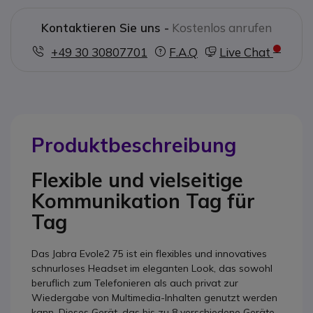
Kontaktieren Sie uns -
Kostenlos anrufen
+49 30 30807701
F.A.Q
Live Chat
Produktbeschreibung
Flexible und vielseitige
Kommunikation Tag für
Tag
Das Jabra Evole2 75 ist ein flexibles und innovatives
schnurloses Headset im eleganten Look, das sowohl
beruflich zum Telefonieren als auch privat zur
Wiedergabe von Multimedia-Inhalten genutzt werden
kann. Dieses Gerät, das bis zu 8 verschiedene Geräte