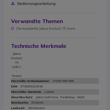
Bedienungsanleitung
Verwandte Themen
Die komplette Jabra Evolve2 75 Serie
Technische Merkmale
Jabra
Evolve2
75
USB-C
-
Teams
27599-999-899
5706991024340
2 Jahre
Jabra SafeTone ; PeakStop ; G616
30 Meter
160 Minuten