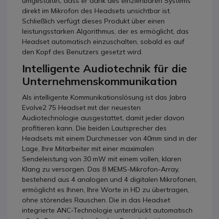
umgestaltet, dass er dank des einziehbaren Systems
direkt im Mikrofon des Headsets unsichtbar ist.
Schließlich verfügt dieses Produkt über einen
leistungsstarken Algorithmus, der es ermöglicht, das
Headset automatisch einzuschalten, sobald es auf
den Kopf des Benutzers gesetzt wird.
Intelligente Audiotechnik für die
Unternehmenskommunikation
Als intelligente Kommunikationslösung ist das Jabra
Evolve2 75 Headset mit der neuesten
Audiotechnologie ausgestattet, damit jeder davon
profitieren kann. Die beiden Lautsprecher des
Headsets mit einem Durchmesser von 40mm sind in der
Lage, Ihre Mitarbeiter mit einer maximalen
Sendeleistung von 30 mW mit einem vollen, klaren
Klang zu versorgen. Das 8 MEMS-Mikrofon-Array,
bestehend aus 4 analogen und 4 digitalen Mikrofonen,
ermöglicht es Ihnen, Ihre Worte in HD zu übertragen,
ohne störendes Rauschen. Die in das Headset
integrierte ANC-Technologie unterdrückt automatisch