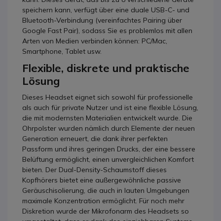
speichern kann, verfügt über eine duale USB-C- und
Bluetooth-Verbindung (vereinfachtes Pairing über
Google Fast Pair), sodass Sie es problemlos mit allen
Arten von Medien verbinden können: PC/Mac,
Smartphone, Tablet usw.
Flexible, diskrete und praktische
Lösung
Dieses Headset eignet sich sowohl für professionelle
als auch für private Nutzer und ist eine flexible Lösung,
die mit modernsten Materialien entwickelt wurde. Die
Ohrpolster wurden nämlich durch Elemente der neuen
Generation erneuert, die dank ihrer perfekten
Passform und ihres geringen Drucks, der eine bessere
Belüftung ermöglicht, einen unvergleichlichen Komfort
bieten. Der Dual-Density-Schaumstoff dieses
Kopfhörers bietet eine außergewöhnliche passive
Geräuschisolierung, die auch in lauten Umgebungen
maximale Konzentration ermöglicht. Für noch mehr
Diskretion wurde der Mikrofonarm des Headsets so