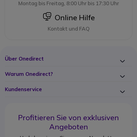
Montag bis Freitag, 8:00 Uhr bis 17:30 Uhr
icon
Online Hilfe
Kontakt und FAQ
Über Onedirect
Warum Onedirect?
Kundenservice
Profitieren Sie von
exklusiven
Angeboten