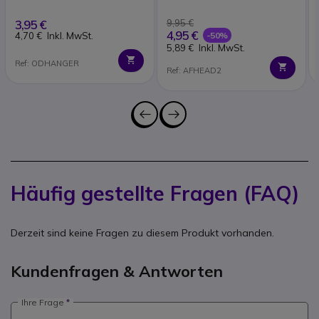
Rezensionen
3,95 €
9,95 €
4,95 €
-50%
4,70 €
Inkl. MwSt.
5,89 €
Inkl. MwSt.
Ref: ODHANGER
Ref: AFHEAD2
Häufig gestellte Fragen (FAQ)
Derzeit sind keine Fragen zu diesem Produkt vorhanden.
Kundenfragen & Antworten
Ihre Frage