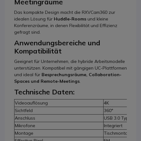
Meetingräume
Das kompakte Design macht die RXVCam360 zur
idealen Lösung für
Huddle-Rooms
und kleine
Konferenzräume, in denen Flexibilität und Effizienz
gefragt sind.
Anwendungsbereiche und
Kompatibilität
Geeignet für Unternehmen, die hybride Arbeitsmodelle
unterstützen. Kompatibel mit gängigen UC-Plattformen
und ideal für
Besprechungsräume, Collaboration-
Spaces und Remote-Meetings
.
Technische Daten:
Videoauflösung
4K
Sichtfeld
360°
Anschluss
USB 3.0 Type-C
Mikrofone
Integriert
Montage
Tischmontage
Effective Pixel
5M