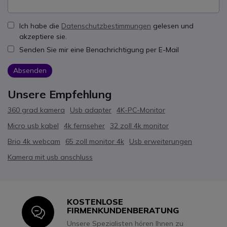
Ich habe die
Datenschutzbestimmungen
gelesen und
akzeptiere sie.
Senden Sie mir eine Benachrichtigung per E-Mail
Absenden
Unsere Empfehlung
360 grad kamera
Usb adapter
4K-PC-Monitor
Micro usb kabel
4k fernseher
32 zoll 4k monitor
Brio 4k webcam
65 zoll monitor 4k
Usb erweiterungen
Kamera mit usb anschluss
KOSTENLOSE
Icon
FIRMENKUNDENBERATUNG
Unsere Spezialisten hören Ihnen zu