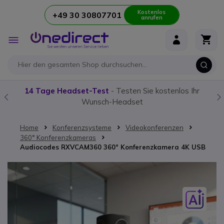
Kostenlos
+49 30 30807701
anrufen
Zum Inhalt springen
Navigation
umschalten
14 Tage Headset-Test
- Testen Sie kostenlos Ihr
Wunsch-Headset
Home
Konferenzsysteme
Videokonferenzen
360° Konferenzkameras
Audiocodes RXVCAM360 360° Konferenzkamera 4K USB
Zum Ende der Bildgalerie springen