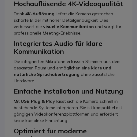
Hochauflösende 4K-Videoqualität
Dank
4K-Auflösung
liefert die Kamera gestochen
scharfe Bilder mit hoher Detailgenauigkeit. Dies
verbessert die
visuelle Kommunikation
und sorgt für
professionelle Meeting-Erlebnisse.
Integriertes Audio für klare
Kommunikation
Die integrierten Mikrofone erfassen Stimmen aus dem
gesamten Raum und ermöglichen eine
klare und
natürliche Sprachübertragung
ohne zusätzliche
Hardware.
Einfache Installation und Nutzung
Mit
USB Plug & Play
lässt sich die Kamera schnell in
bestehende Systeme integrieren. Sie ist kompatibel mit
gängigen Videokonferenzplattformen und erfordert
keine komplexe Einrichtung.
Optimiert für moderne