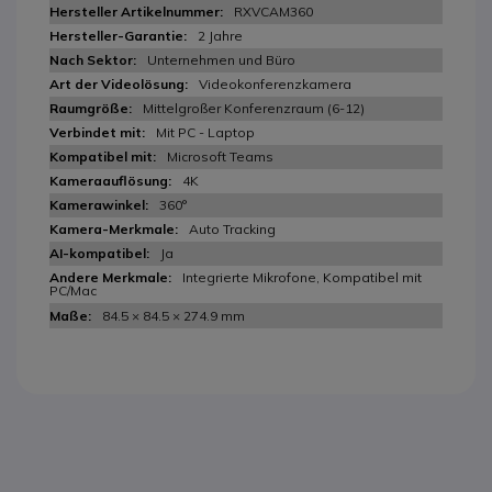
RXVCAM360
2 Jahre
Unternehmen und Büro
Videokonferenzkamera
Mittelgroßer Konferenzraum (6-12)
Mit PC - Laptop
Microsoft Teams
4K
360°
Auto Tracking
Ja
Integrierte Mikrofone, Kompatibel mit
PC/Mac
84.5 × 84.5 × 274.9 mm