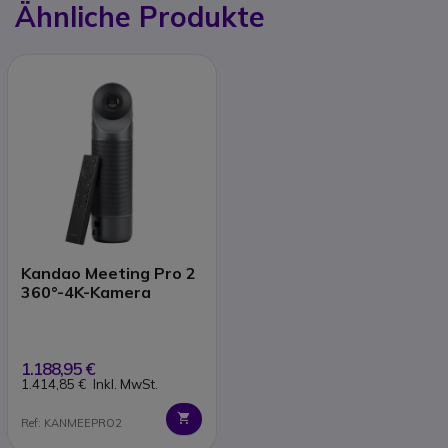
Ähnliche Produkte
Kandao Meeting Pro 2
360°-4K-Kamera
1.188,95 €
1.414,85 €
Inkl. MwSt.
Ref: KANMEEPRO2