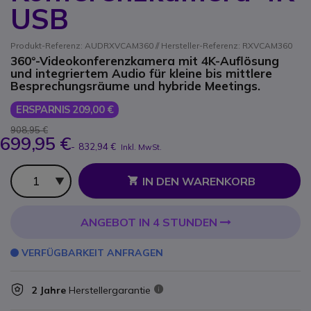
USB
Produkt-Referenz: AUDRXVCAM360 // Hersteller-Referenz: RXVCAM360
360°-Videokonferenzkamera mit 4K-Auflösung
und integriertem Audio für kleine bis mittlere
Besprechungsräume und hybride Meetings.
ERSPARNIS 209,00 €
908,95 €
699,95 €
-
832,94 €
Inkl. MwSt.
Anzahl
IN DEN WARENKORB
ANGEBOT IN 4 STUNDEN
VERFÜGBARKEIT ANFRAGEN
2 Jahre
Herstellergarantie