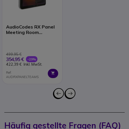
AudioCodes RX Panel
Meeting Room
Scheduler Touch
499,95 €
354,95 €
-29%
422,39 €
Inkl. MwSt.
Ref:
AUDRXPANELTEAMS
Häufig gestellte Fragen (FAQ)