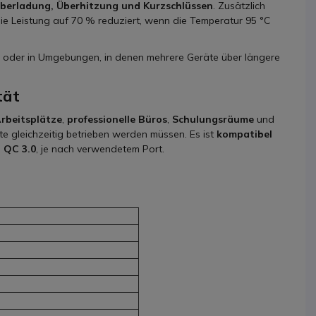
berladung, Überhitzung und Kurzschlüssen
. Zusätzlich
 die Leistung auf 70 % reduziert, wenn die Temperatur 95 °C
ng oder in Umgebungen, in denen mehrere Geräte über längere
tät
rbeitsplätze
,
professionelle Büros
,
Schulungsräume
und
 gleichzeitig betrieben werden müssen. Es ist
kompatibel
d QC 3.0
, je nach verwendetem Port.