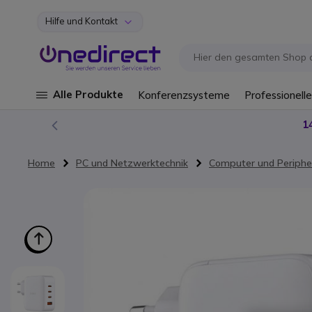
Hilfe und Kontakt
Zum Inhalt springen
Alle Produkte
Konferenzsysteme
Professionelle
1
Home
PC und Netzwerktechnik
Computer und Periphe
Zum Ende der Bildgalerie springen