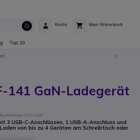
Konto
Mein Warenkorb
ng
Top 10
et
F-141 GaN-Ladegerät
ller-Referenz: DCF-141/E
t 3 USB-C-Anschlüssen, 1 USB-A-Anschluss und
 Laden von bis zu 4 Geräten am Schreibtisch oder