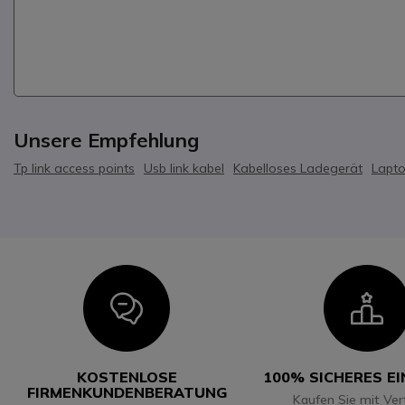
Unsere Empfehlung
Tp link access points
Usb link kabel
Kabelloses Ladegerät
Lapt
Icon
I
KOSTENLOSE
100% SICHERES E
FIRMENKUNDENBERATUNG
Kaufen Sie mit Ver