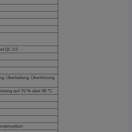
und QC 3.0
g, Überladung, Überhitzung
istung auf 70 % über 95 °C
ondensation