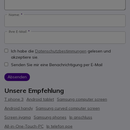
Name:
Ihre E-Mail:
Ich habe die
Datenschutzbestimmungen
gelesen und
akzeptiere sie.
Senden Sie mir eine Benachrichtigung per E-Mail
Absenden
Unsere Empfehlung
T phone 3
Android tablet
Samsung computer screen
Android handy
Samsung curved computer screen
Screen iiyama
Samsung phones
Ip anschluss
All-in-One-Touch-PC
Ip telefon poe