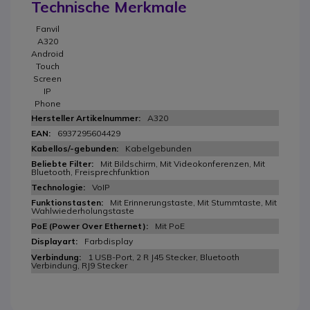
Technische Merkmale
Fanvil
A320
Android
Touch
Screen
IP
Phone
A320
6937295604429
Kabelgebunden
Mit Bildschirm, Mit Videokonferenzen, Mit
Bluetooth, Freisprechfunktion
VoIP
Mit Erinnerungstaste, Mit Stummtaste, Mit
Wahlwiederholungstaste
Mit PoE
Farbdisplay
1 USB-Port, 2 R J45 Stecker, Bluetooth
Verbindung, RJ9 Stecker