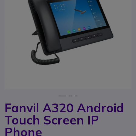
1
2
3
Fanvil A320 Android
Zum Anfang der Bildgalerie springen
Touch Screen IP
Phone