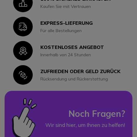
Icon
Kaufen Sie mit Vertrauen
EXPRESS-LIEFERUNG
Icon
Für alle Bestellungen
KOSTENLOSES ANGEBOT
Icon
Innerhalb von 24 Stunden
ZUFRIEDEN ODER GELD ZURÜCK
Icon
Rücksendung und Rückerstattung
Noch Fragen?
Wir sind hier, um Ihnen zu helfen!