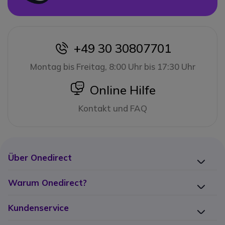
+49 30 30807701
icon
Montag bis Freitag, 8:00 Uhr bis 17:30 Uhr
icon
Online Hilfe
Kontakt und FAQ
Über Onedirect
Warum Onedirect?
Kundenservice